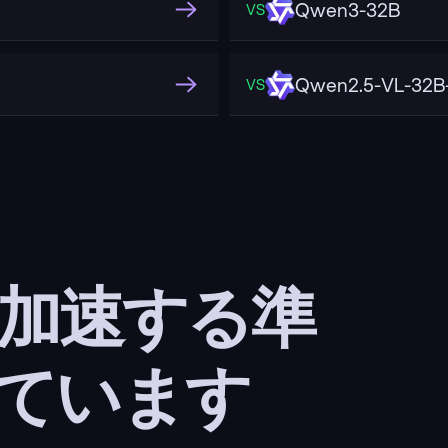
Qwen3-32B
VS
Qwen2.5-VL-32B-
VS
 加速する準
ています