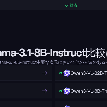
対応
lama-3.1-8B-Instruc
lama-3.1-8B-Instruct主要な次元において他の人気
Qwen3-VL-32B-T
VS
Qwen3-VL-8B-Th
VS