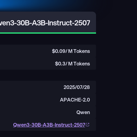
en3-30B-A3B-Instruct-2507
$
0.09
/ M Tokens
$
0.3
/ M Tokens
2025/07/28
APACHE-2.0
Qwen
Qwen3-30B-A3B-Instruct-2507