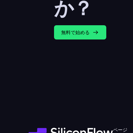
か？
無料で始める
ページ