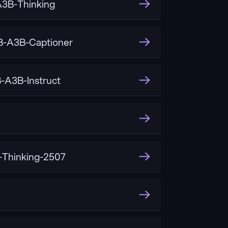
3B-Thinking
-A3B-Captioner
A3B-Instruct
Thinking-2507