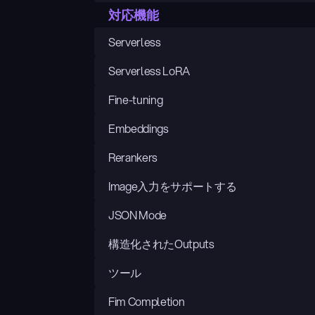
対応機能
Serverless
Serverless LoRA
Fine-tuning
Embeddings
Rerankers
Image入力をサポートする
JSON Mode
構造化されたOutputs
ツール
Fim Completion