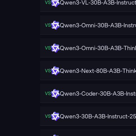
Qwen3-VL-30B-A3B-Instruc
VS
Qwen3-Omni-30B-A3B-Instr
VS
Qwen3-Omni-30B-A3B-Thin
VS
Qwen3-Next-80B-A3B-Think
VS
Qwen3-Coder-30B-A3B-Inst
VS
Qwen3-30B-A3B-Instruct-2
VS