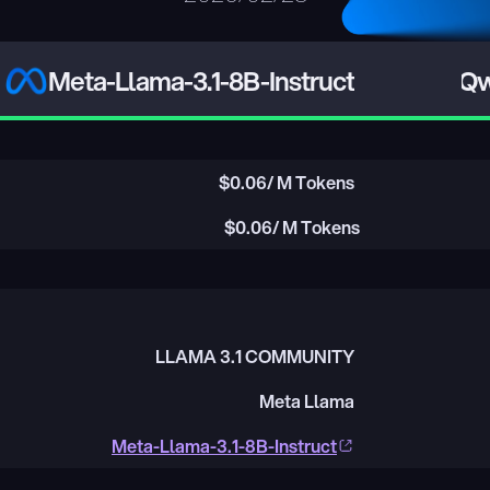
Meta-Llama-3.1-8B-Instruct
Qw
$
0.06
/ M Tokens
$
0.06
/ M Tokens
LLAMA 3.1 COMMUNITY
Meta Llama
Meta-Llama-3.1-8B-Instruct