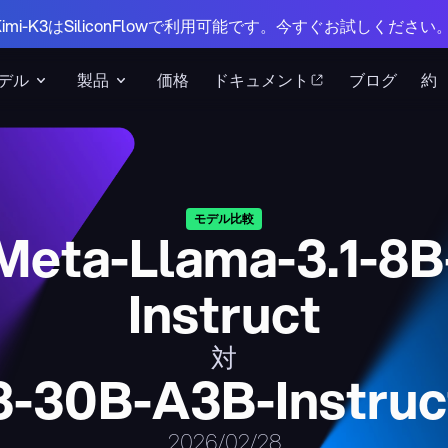
 Kimi-K3はSiliconFlowで利用可能です。今すぐお試しください
デル
製品
価格
ドキュメント
ブログ
約
モデル比較
Meta-Llama-3.1-8B
Instruct
対
-30B-A3B-Instruc
2026/02/28