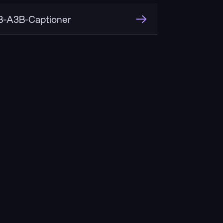
-A3B-Captioner