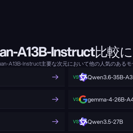
uan-A13B-Instruct比
uan-A13B-Instruct主要な次元において他の人気のあ
Qwen3.6-35B-A
VS
gemma-4-26B-A4
VS
Qwen3.5-27B
VS