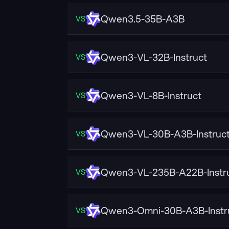
Qwen3.5-35B-A3B
VS
Qwen3-VL-32B-Instruct
VS
Qwen3-VL-8B-Instruct
VS
Qwen3-VL-30B-A3B-Instruc
VS
Qwen3-VL-235B-A22B-Instr
VS
Qwen3-Omni-30B-A3B-Instr
VS