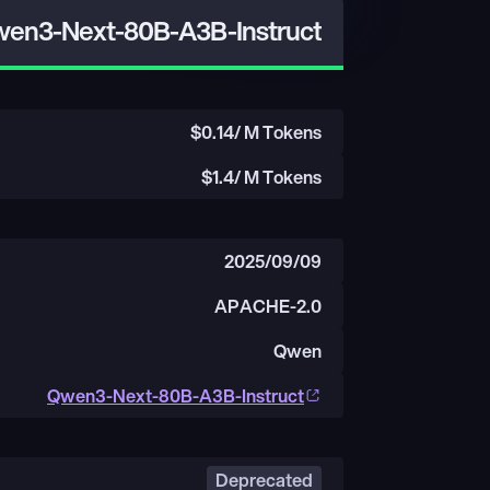
en3-Next-80B-A3B-Instruct
$
0.14
/ M Tokens
$
1.4
/ M Tokens
2025/09/09
APACHE-2.0
Qwen
Qwen3-Next-80B-A3B-Instruct
Deprecated