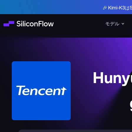
🎉 Kimi-
モデル
Huny