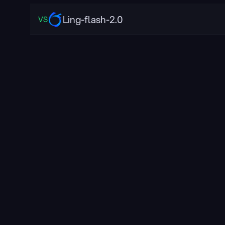
Ling-flash-2.0
VS