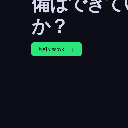
備はできて
か？
無料で始める