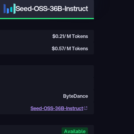
Seed-OSS-36B-Instruct
$
0.21
/ M Tokens
$
0.57
/ M Tokens
ByteDance
Seed-OSS-36B-Instruct
Available