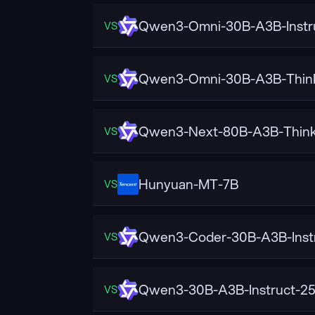
Qwen3-Omni-30B-A3B-Instr
VS
Qwen3-Omni-30B-A3B-Thin
VS
Qwen3-Next-80B-A3B-Think
VS
Hunyuan-MT-7B
VS
Qwen3-Coder-30B-A3B-Inst
VS
Qwen3-30B-A3B-Instruct-2
VS