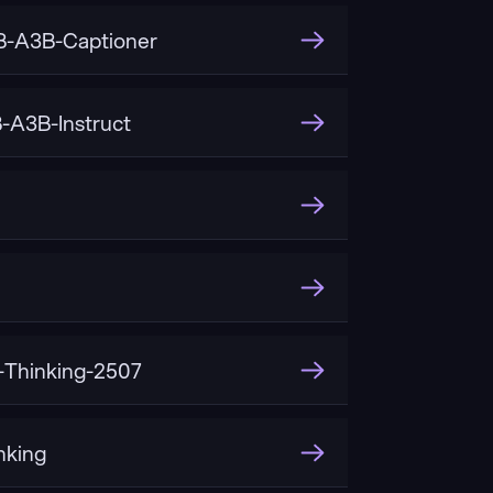
-A3B-Captioner
A3B-Instruct
Thinking-2507
nking