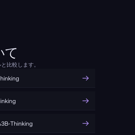
いて
デルと比較します。
hinking
inking
3B-Thinking