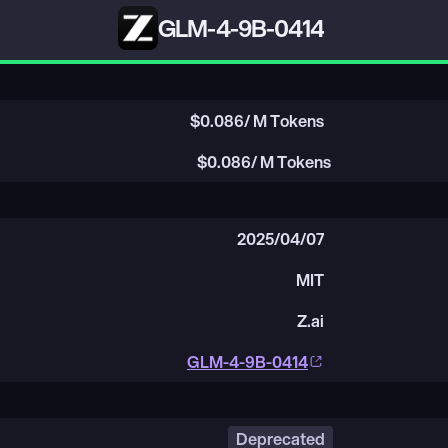
GLM-4-9B-0414
$
0.086
/ M Tokens
$
0.086
/ M Tokens
2025/04/07
MIT
Z.ai
GLM-4-9B-0414
Deprecated