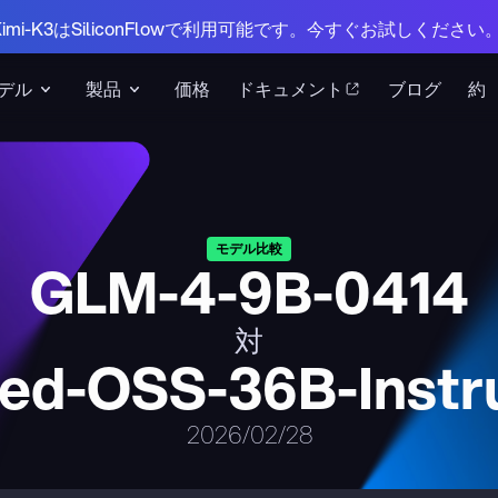
 Kimi-K3はSiliconFlowで利用可能です。今すぐお試しください
デル
製品
価格
ドキュメント
ブログ
約
モデル比較
GLM-4-9B-0414
対
ed-OSS-36B-Instr
2026/02/28