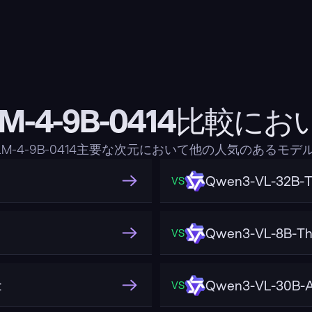
LM-4-9B-0414比較にお
M-4-9B-0414主要な次元において他の人気のあるモ
Qwen3-VL-32B-T
VS
Qwen3-VL-8B-Th
VS
t
Qwen3-VL-30B-A
VS