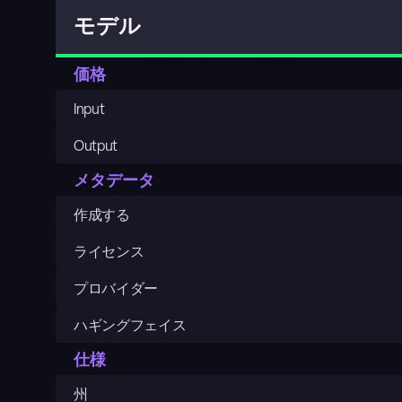
モデル
価格
Input
Output
メタデータ
作成する
ライセンス
プロバイダー
ハギングフェイス
仕様
州