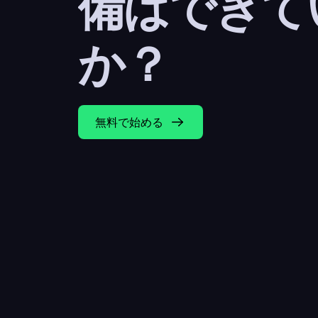
備はできて
か？
無料で始める