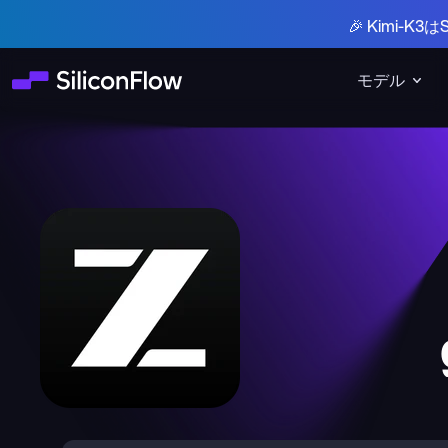
🎉 Kimi-
モデル