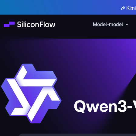
🎉 Kim
Model-model
Qwen3-V