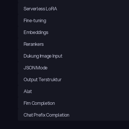
Serverless LoRA
Fine-tuning
Embeddings
Rerankers
Dukung Image Input
JSON Mode
Output Terstruktur
Alat
Fim Completion
Chat Prefix Completion