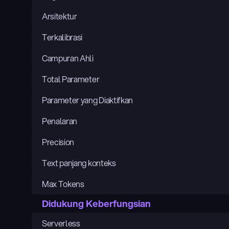
Arsitektur
Terkalibrasi
Campuran Ahli
Total Parameter
Parameter yang Diaktifkan
Penalaran
Precision
Text panjang konteks
Max Tokens
Didukung Keberfungsian
Serverless