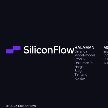
HALAMAN
M
Beranda
Im
Model-model
Vi
Produk
LL
Dokumen
Au
Harga
Blog
Tentang
Kontak
© 2025 SiliconFlow