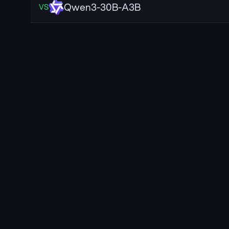
Qwen3-30B-A3B
VS