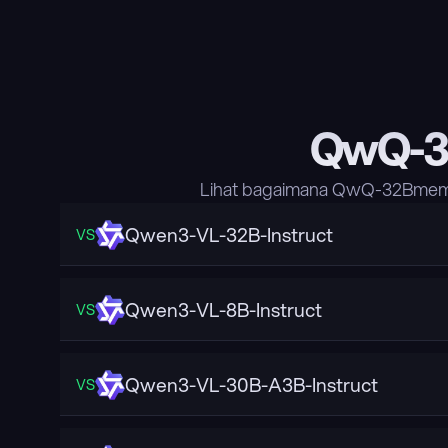
QwQ-3
Lihat bagaimana QwQ-32Bmemba
Qwen3-VL-32B-Instruct
VS
Qwen3-VL-8B-Instruct
VS
Qwen3-VL-30B-A3B-Instruct
VS