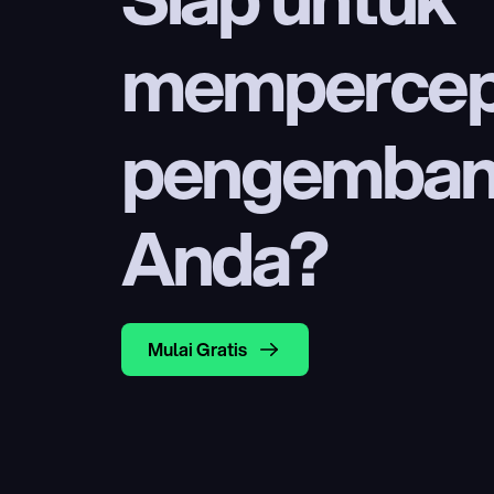
mempercep
pengembang
Anda?
Mulai Gratis