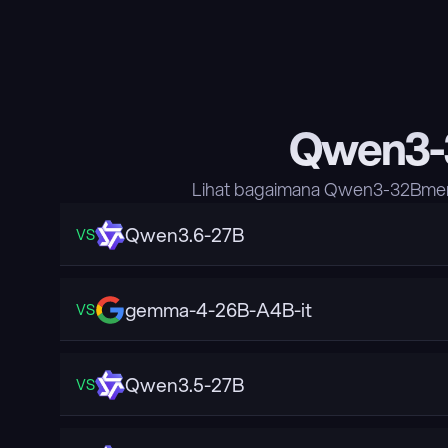
Qwen3-
Lihat bagaimana Qwen3-32Bmemb
Qwen3.6-27B
VS
gemma-4-26B-A4B-it
VS
Qwen3.5-27B
VS