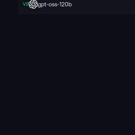
gpt-oss-120b
VS