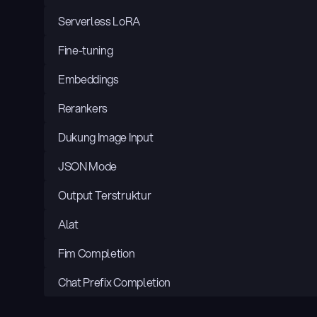
Serverless LoRA
Fine-tuning
Embeddings
Rerankers
Dukung Image Input
JSON Mode
Output Terstruktur
Alat
Fim Completion
Chat Prefix Completion