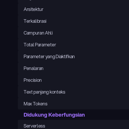
Arsitektur
Terkalibrasi
Campuran Ahli
Total Parameter
Parameter yang Diaktifkan
Penalaran
Precision
Text panjang konteks
Max Tokens
Didukung Keberfungsian
Serverless