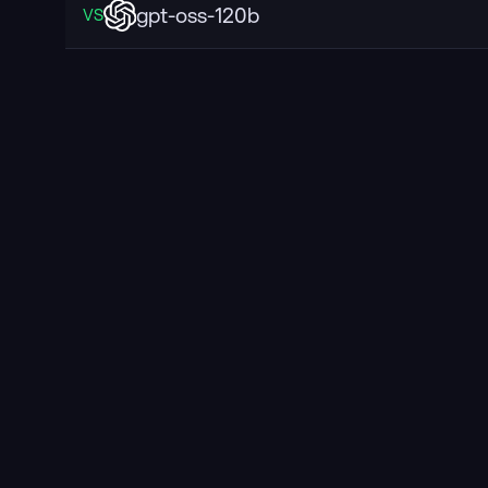
gpt-oss-120b
VS