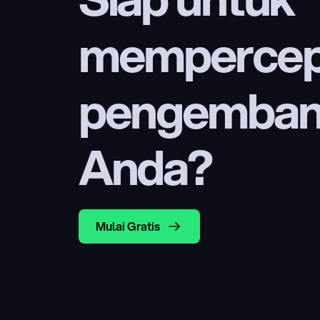
mempercep
pengembang
Anda?
Mulai Gratis