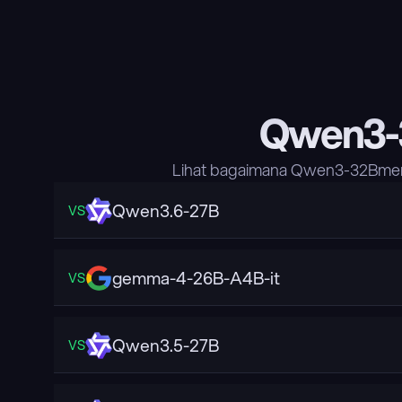
Qwen3-
Lihat bagaimana Qwen3-32Bmemb
Qwen3.6-27B
VS
gemma-4-26B-A4B-it
VS
Qwen3.5-27B
VS