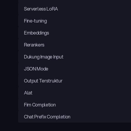
Serverless LoRA
Fine-tuning
Embeddings
Rerankers
Dukung Image Input
JSON Mode
Output Terstruktur
Alat
Fim Completion
Chat Prefix Completion