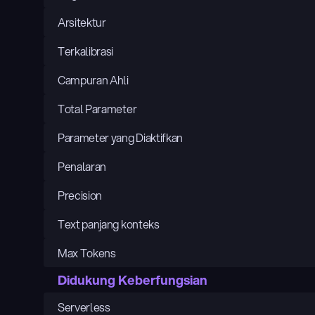
Arsitektur
Terkalibrasi
Campuran Ahli
Total Parameter
Parameter yang Diaktifkan
Penalaran
Precision
Text panjang konteks
Max Tokens
Didukung Keberfungsian
Serverless