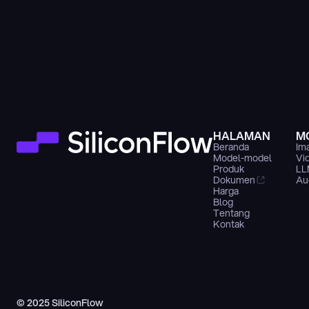
HALAMAN
M
Beranda
Im
Model-model
Vi
Produk
LL
Dokumen
Au
Harga
Blog
Tentang
Kontak
© 2025 SiliconFlow