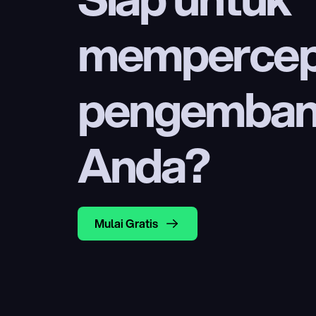
mempercep
pengembang
Anda?
Mulai Gratis