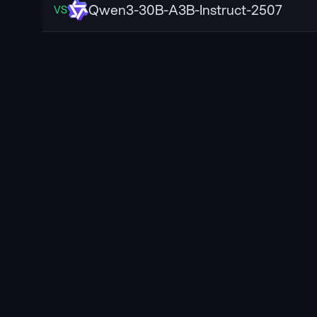
Qwen3-30B-A3B-Instruct-2507
VS