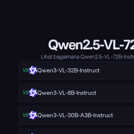
Qwen2.5-VL-72
Lihat bagaimana Qwen2.5-VL-72B-Instr
Qwen3-VL-32B-Instruct
VS
Qwen3-VL-8B-Instruct
VS
Qwen3-VL-30B-A3B-Instruct
VS