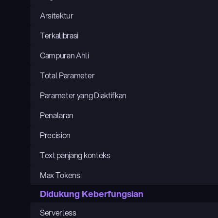
Arsitektur
Terkalibrasi
Campuran Ahli
Total Parameter
Parameter yang Diaktifkan
Penalaran
Precision
Text panjang konteks
Max Tokens
Didukung Keberfungsian
Serverless