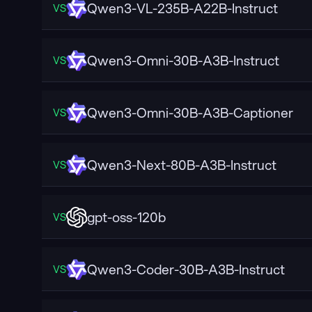
Qwen3-VL-235B-A22B-Instruct
VS
Qwen3-Omni-30B-A3B-Instruct
VS
Qwen3-Omni-30B-A3B-Captioner
VS
Qwen3-Next-80B-A3B-Instruct
VS
gpt-oss-120b
VS
Qwen3-Coder-30B-A3B-Instruct
VS