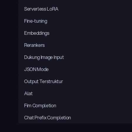
Serverless LoRA
Fine-tuning
Embeddings
Rerankers
Dukung Image Input
JSON Mode
Output Terstruktur
Alat
Fim Completion
Chat Prefix Completion