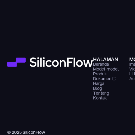
HALAMAN
M
Beranda
Im
Model-model
Vi
Produk
LL
Dokumen
Au
Harga
Blog
Tentang
Kontak
© 2025 SiliconFlow