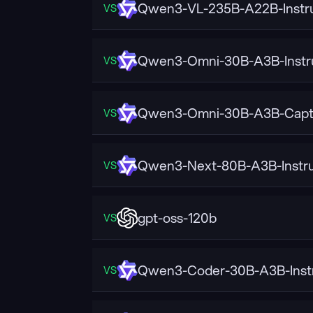
Qwen3-VL-235B-A22B-Instr
VS
Qwen3-Omni-30B-A3B-Instr
VS
Qwen3-Omni-30B-A3B-Capt
VS
Qwen3-Next-80B-A3B-Instr
VS
gpt-oss-120b
VS
Qwen3-Coder-30B-A3B-Inst
VS