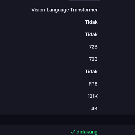
Vision-Language Transformer
Tidak
Tidak
72B
72B
Tidak
FP8
131K
4K
didukung