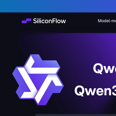
Model-m
Qwe
Qwen3