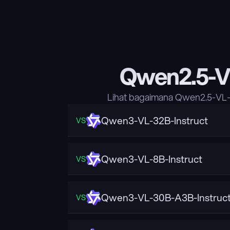
Qwen2.5-VL
Lihat bagaimana Qwen2.5-VL-
Qwen3-VL-32B-Instruct
VS
Qwen3-VL-8B-Instruct
VS
Qwen3-VL-30B-A3B-Instruc
VS