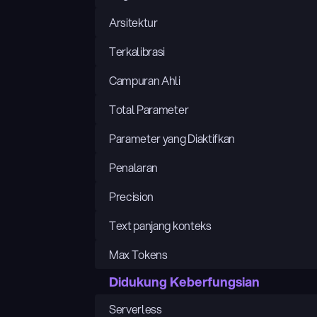
Arsitektur
Terkalibrasi
Campuran Ahli
Total Parameter
Parameter yang Diaktifkan
Penalaran
Precision
Text panjang konteks
Max Tokens
Didukung Keberfungsian
Serverless