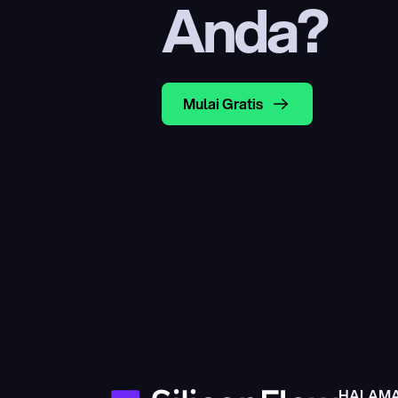
Anda?
Mulai Gratis
HALAM