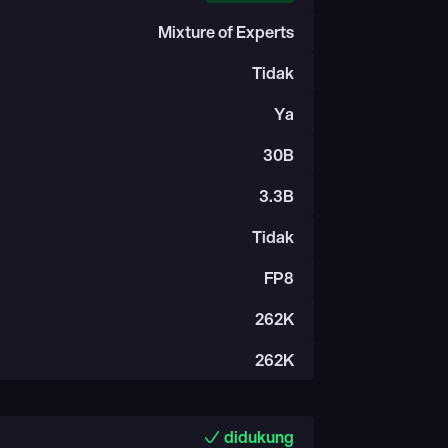
Mixture of Experts
Tidak
Ya
30B
3.3B
Tidak
FP8
262K
262K
didukung