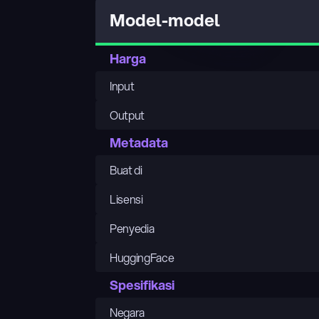
Model-model
Harga
Input
Output
Metadata
Buat di
Lisensi
Penyedia
HuggingFace
Spesifikasi
Negara