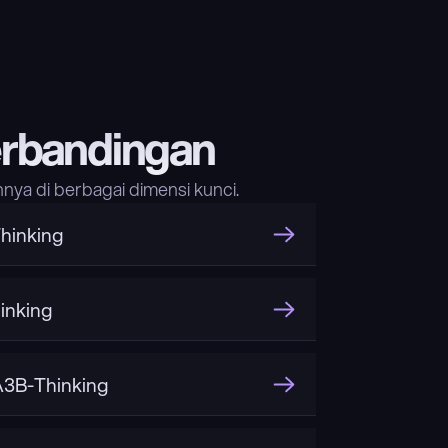
erbandingan
a di berbagai dimensi kunci.
hinking
inking
3B-Thinking