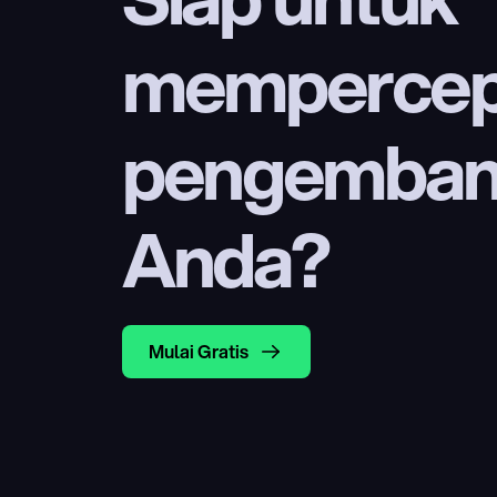
mempercep
pengembang
Anda?
Mulai Gratis