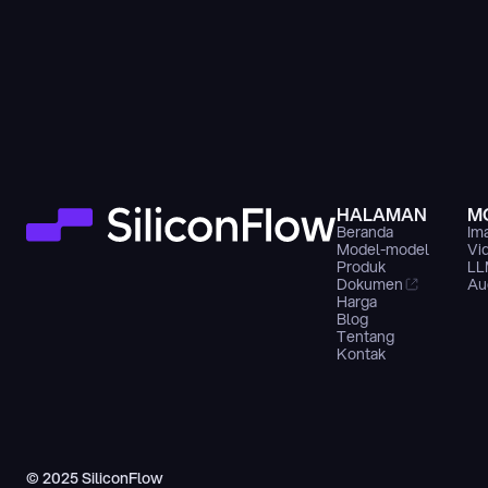
HALAMAN
M
Beranda
Im
Model-model
Vi
Produk
LL
Dokumen
Au
Harga
Blog
Tentang
Kontak
© 2025 SiliconFlow