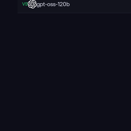
gpt-oss-120b
VS