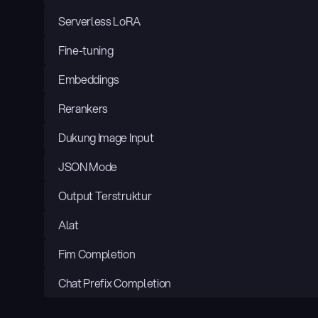
Serverless LoRA
Fine-tuning
Embeddings
Rerankers
Dukung Image Input
JSON Mode
Output Terstruktur
Alat
Fim Completion
Chat Prefix Completion