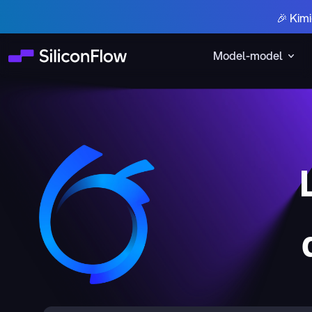
🎉 Kim
Model-model