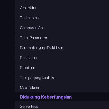
Arsitektur
Terkalibrasi
Campuran Ahli
Total Parameter
Parameter yang Diaktifkan
Penalaran
Precision
Text panjang konteks
Max Tokens
Didukung Keberfungsian
Serverless