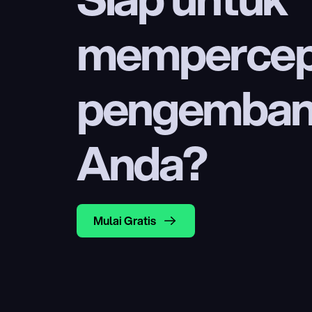
mempercep
pengembang
Anda?
Mulai Gratis