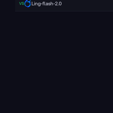
Ling-flash-2.0
VS