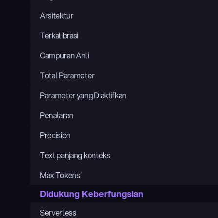
Arsitektur
Terkalibrasi
Campuran Ahli
Total Parameter
Parameter yang Diaktifkan
Penalaran
Precision
Text panjang konteks
Max Tokens
Didukung Keberfungsian
Serverless