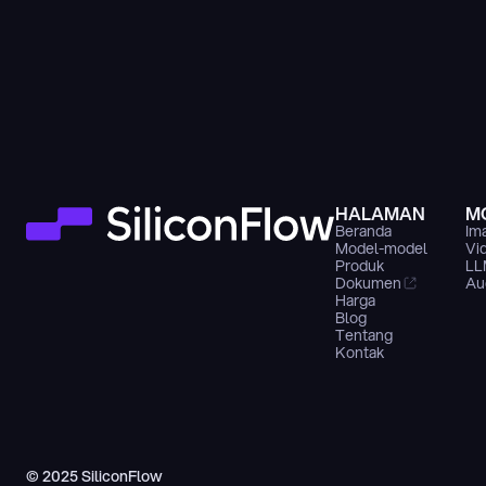
HALAMAN
M
Beranda
Im
Model-model
Vi
Produk
LL
Dokumen
Au
Harga
Blog
Tentang
Kontak
© 2025 SiliconFlow