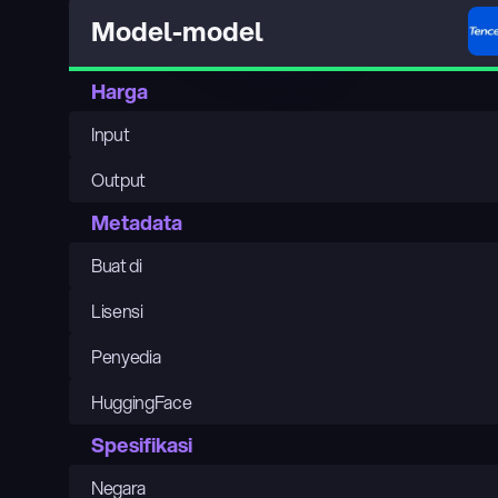
Model-model
Harga
Input
Output
Metadata
Buat di
Lisensi
Penyedia
HuggingFace
Spesifikasi
Negara