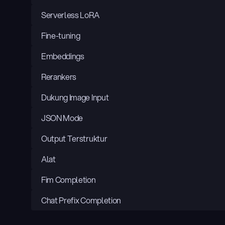
Serverless LoRA
Fine-tuning
Embeddings
Rerankers
Dukung Image Input
JSON Mode
Output Terstruktur
Alat
Fim Completion
Chat Prefix Completion