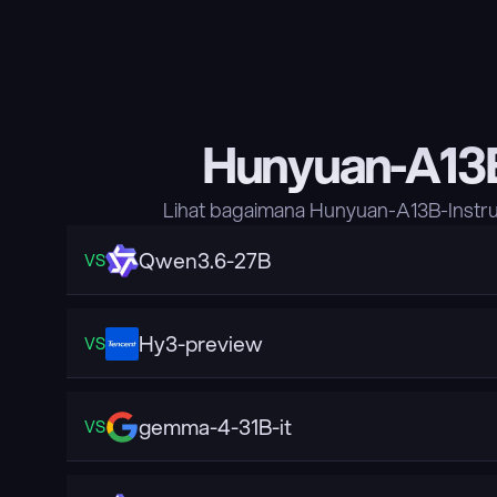
Hunyuan-A13B
Lihat bagaimana Hunyuan-A13B-Instru
Qwen3.6-27B
VS
Hy3-preview
VS
gemma-4-31B-it
VS