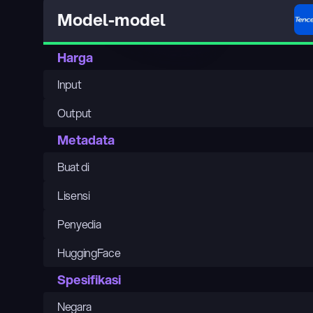
Model-model
Harga
Input
Output
Metadata
Buat di
Lisensi
Penyedia
HuggingFace
Spesifikasi
Negara