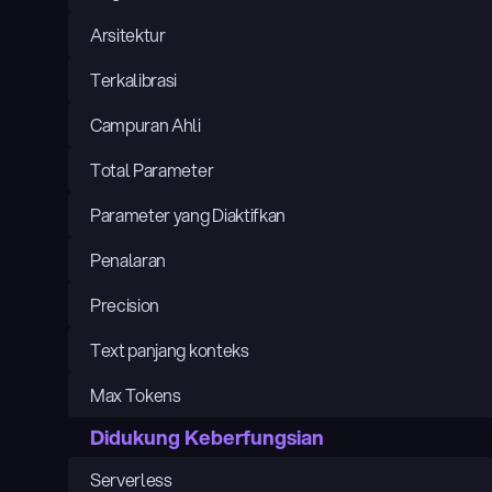
Arsitektur
Terkalibrasi
Campuran Ahli
Total Parameter
Parameter yang Diaktifkan
Penalaran
Precision
Text panjang konteks
Max Tokens
Didukung Keberfungsian
Serverless