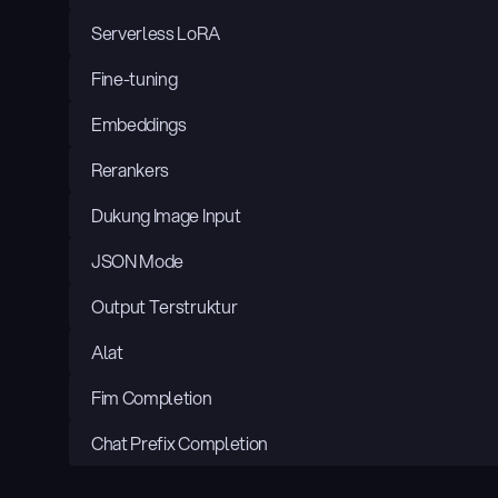
Serverless LoRA
Fine-tuning
Embeddings
Rerankers
Dukung Image Input
JSON Mode
Output Terstruktur
Alat
Fim Completion
Chat Prefix Completion