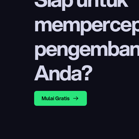
mempercep
pengembang
Anda?
Mulai Gratis