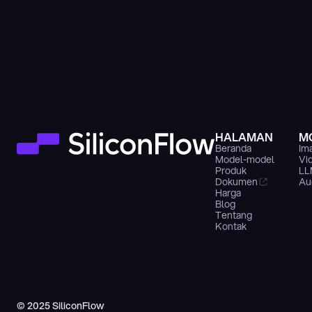
HALAMAN
M
Beranda
Im
Model-model
Vi
Produk
LL
Dokumen
Au
Harga
Blog
Tentang
Kontak
© 2025 SiliconFlow