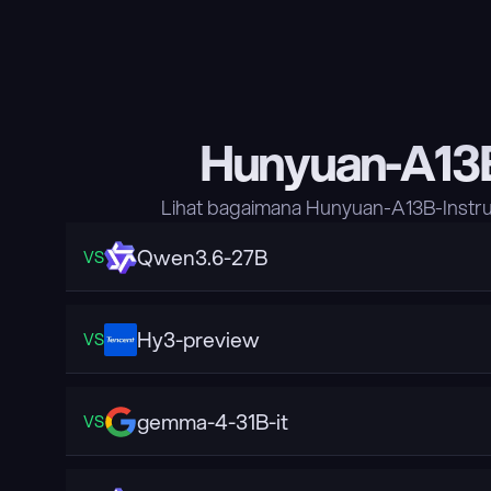
Hunyuan-A13B
Lihat bagaimana Hunyuan-A13B-Instru
Qwen3.6-27B
VS
Hy3-preview
VS
gemma-4-31B-it
VS