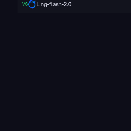
Ling-flash-2.0
VS