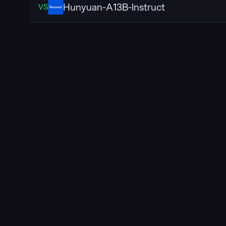
Hunyuan-A13B-Instruct
VS