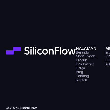
HALAMAN
M
Beranda
Im
Model-model
Vi
Produk
LL
Dokumen
Au
Harga
Blog
Tentang
Kontak
© 2025 SiliconFlow