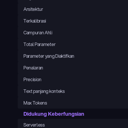
Arsitektur
Terkalibrasi
Campuran Ahli
Total Parameter
Parameter yang Diaktifkan
Penalaran
Precision
Text panjang konteks
Max Tokens
Didukung Keberfungsian
Serverless