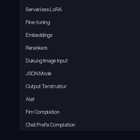
Serverless LoRA
Fine-tuning
Embeddings
Rerankers
Dukung Image Input
JSON Mode
Output Terstruktur
Alat
Fim Completion
Chat Prefix Completion