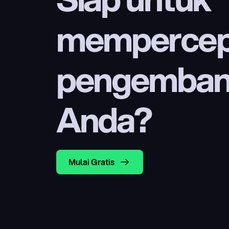
mempercep
pengembang
Anda?
Mulai Gratis