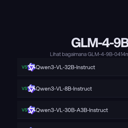
GLM-4-9B
Lihat bagaimana GLM-4-9B-0414me
Qwen3-VL-32B-Instruct
VS
Qwen3-VL-8B-Instruct
VS
Qwen3-VL-30B-A3B-Instruct
VS