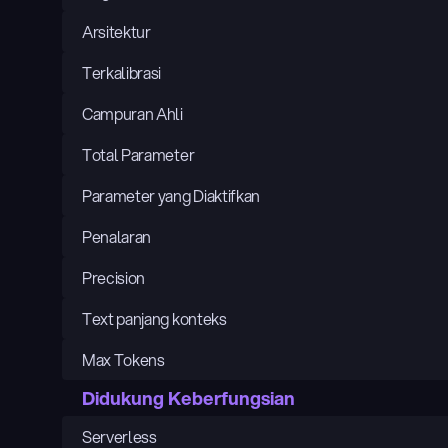
Arsitektur
Terkalibrasi
Campuran Ahli
Total Parameter
Parameter yang Diaktifkan
Penalaran
Precision
Text panjang konteks
Max Tokens
Didukung Keberfungsian
Serverless