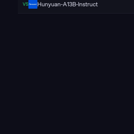
Hunyuan-A13B-Instruct
VS