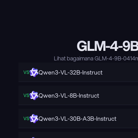
GLM-4-9B
Lihat bagaimana GLM-4-9B-0414me
Qwen3-VL-32B-Instruct
VS
Qwen3-VL-8B-Instruct
VS
Qwen3-VL-30B-A3B-Instruct
VS