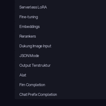
Serverless LoRA
Fine-tuning
Embeddings
Rerankers
Dukung Image Input
JSON Mode
Output Terstruktur
Alat
Fim Completion
Chat Prefix Completion