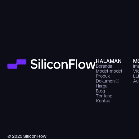
HALAMAN
M
Beranda
Im
Model-model
Vi
Produk
LL
Dokumen
Au
Harga
Blog
Tentang
Kontak
© 2025 SiliconFlow