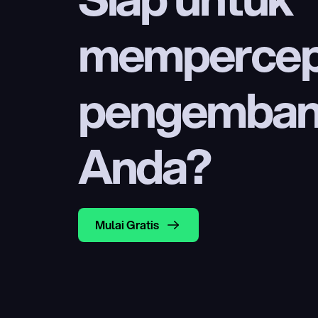
mempercep
pengembang
Anda?
Mulai Gratis