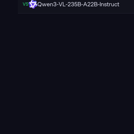
Qwen3-VL-235B-A22B-Instruct
VS