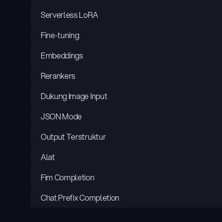
Serverless LoRA
Fine-tuning
Embeddings
Rerankers
Dukung Image Input
JSON Mode
Output Terstruktur
Alat
Fim Completion
Chat Prefix Completion