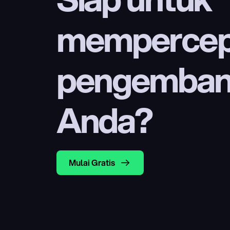
mempercep
pengembang
Anda?
Mulai Gratis