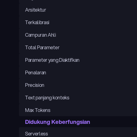
Arsitektur
Terkalibrasi
Campuran Ahli
Total Parameter
Parameter yang Diaktifkan
Penalaran
Precision
Text panjang konteks
Max Tokens
Didukung Keberfungsian
Serverless