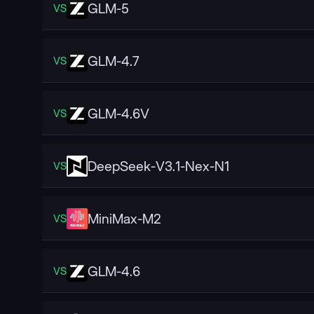
GLM-5
VS
GLM-4.7
VS
GLM-4.6V
VS
DeepSeek-V3.1-Nex-N1
VS
MiniMax-M2
VS
GLM-4.6
VS