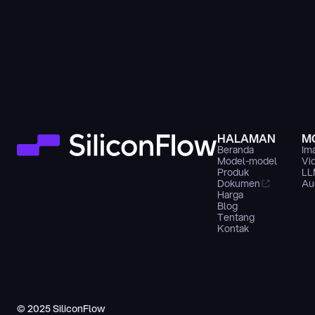
HALAMAN
M
Beranda
Im
Model-model
Vi
Produk
LL
Dokumen
Au
Harga
Blog
Tentang
Kontak
© 2025 SiliconFlow