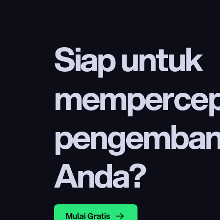
Siap untuk 
mempercep
pengembang
Anda?
Mulai Gratis