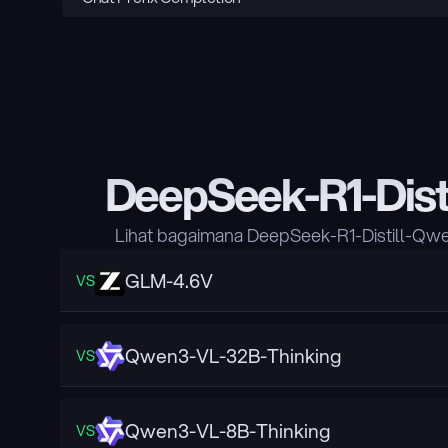
DeepSeek-R1-Dis
Lihat bagaimana DeepSeek-R1-Distill-Qw
GLM-4.6V
VS
Qwen3-VL-32B-Thinking
VS
Qwen3-VL-8B-Thinking
VS