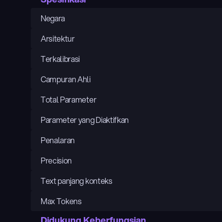
Negara
Arsitektur
Terkalibrasi
Campuran Ahli
Total Parameter
Parameter yang Diaktifkan
Penalaran
Precision
Text panjang konteks
Max Tokens
Didukung Keberfungsian