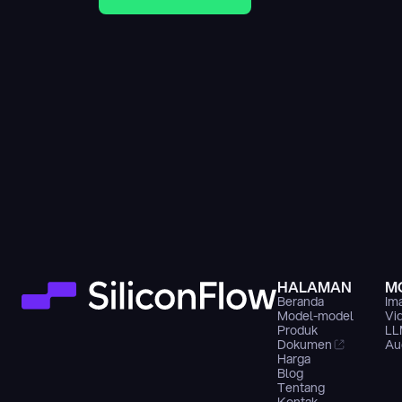
HALAMAN
M
Beranda
Im
Model-model
Vi
Produk
LL
Dokumen
Au
Harga
Blog
Tentang