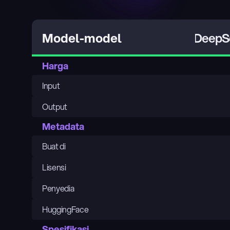
DeepSe
Model-model
Harga
Input
Output
Metadata
Buat di
Lisensi
Penyedia
HuggingFace
Spesifikasi