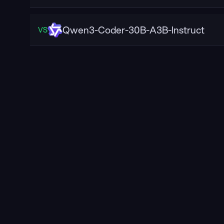
Qwen3-Coder-30B-A3B-Instruct
VS