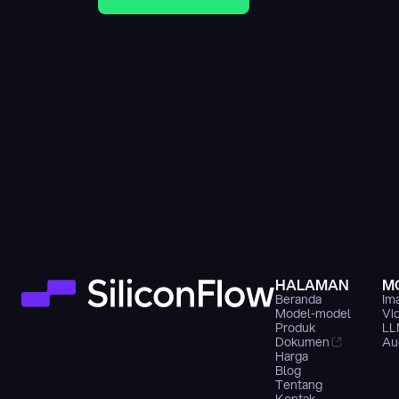
HALAMAN
M
Beranda
Im
Model-model
Vi
Produk
LL
Dokumen
Au
Harga
Blog
Tentang