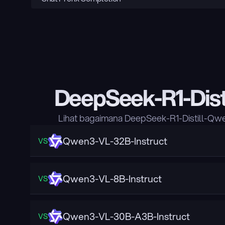
DeepSeek-R1-Dis
Lihat bagaimana DeepSeek-R1-Distill-Qw
Qwen3-VL-32B-Instruct
VS
Qwen3-VL-8B-Instruct
VS
Qwen3-VL-30B-A3B-Instruct
VS