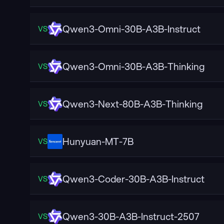
Qwen3-Omni-30B-A3B-Instruct
VS
Qwen3-Omni-30B-A3B-Thinking
VS
Qwen3-Next-80B-A3B-Thinking
VS
Hunyuan-MT-7B
VS
Qwen3-Coder-30B-A3B-Instruct
VS
Qwen3-30B-A3B-Instruct-2507
VS