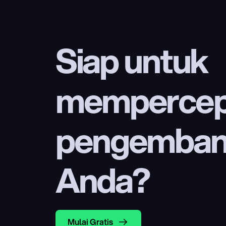
Siap untuk 
mempercep
pengembang
Anda?
Mulai Gratis