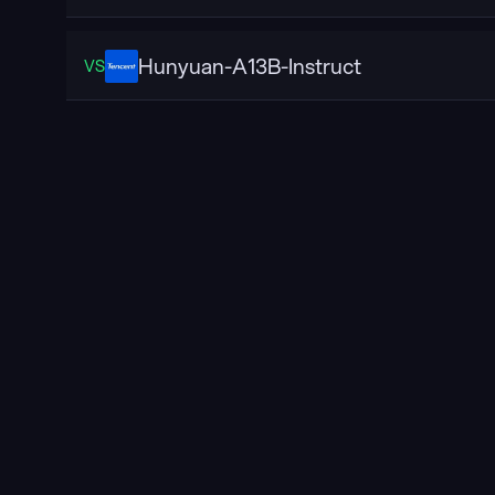
Hunyuan-A13B-Instruct
VS