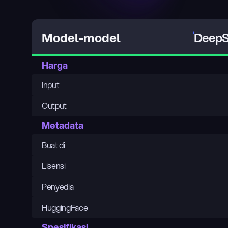
DeepS
Model-model
Harga
Input
Output
Metadata
Buat di
Lisensi
Penyedia
HuggingFace
Spesifikasi