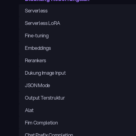
Serverless
Serverless LoRA
Fine-tuning
Embeddings
Rerankers
Dukung Image Input
JSON Mode
Output Terstruktur
Alat
Fim Completion
Chat Prefix Completion