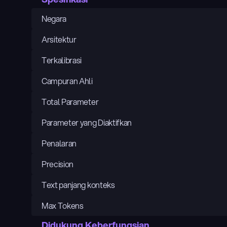
Negara
Arsitektur
Terkalibrasi
Campuran Ahli
Total Parameter
Parameter yang Diaktifkan
Penalaran
Precision
Text panjang konteks
Max Tokens
Didukung Keberfungsian