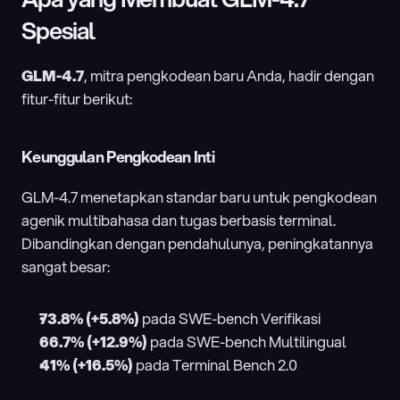
Spesial
GLM-4.7
, mitra pengkodean baru Anda, hadir dengan 
fitur-fitur berikut:
Keunggulan Pengkodean Inti
GLM-4.7 menetapkan standar baru untuk pengkodean 
agenik multibahasa dan tugas berbasis terminal. 
Dibandingkan dengan pendahulunya, peningkatannya 
sangat besar:
73.8% (+5.8%)
 pada SWE-bench Verifikasi
66.7% (+12.9%)
 pada SWE-bench Multilingual
41% (+16.5%)
 pada Terminal Bench 2.0