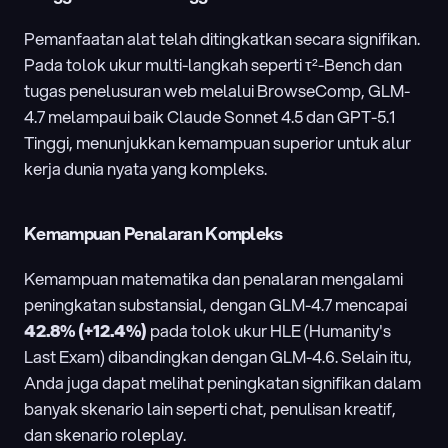
Pemanfaatan alat telah ditingkatkan secara signifikan. 
Pada tolok ukur multi-langkah seperti τ²-Bench dan 
tugas penelusuran web melalui BrowseComp, GLM-
4.7 melampaui baik Claude Sonnet 4.5 dan GPT-5.1 
Tinggi, menunjukkan kemampuan superior untuk alur 
kerja dunia nyata yang kompleks.
Kemampuan Penalaran Kompleks
Kemampuan matematika dan penalaran mengalami 
peningkatan substansial, dengan GLM-4.7 mencapai 
42.8% (+12.4%)
 pada tolok ukur HLE (Humanity's 
Last Exam) dibandingkan dengan GLM-4.6. Selain itu, 
Anda juga dapat melihat peningkatan signifikan dalam 
banyak skenario lain seperti chat, penulisan kreatif, 
dan skenario roleplay.