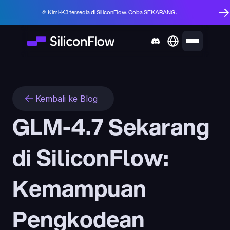
🎉 Kimi-K3 tersedia di SiliconFlow. Coba SEKARANG.
Kembali ke Blog
GLM-4.7 Sekarang 
di SiliconFlow: 
Kemampuan 
Pengkodean 