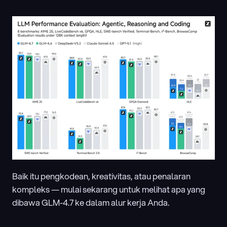
Baik itu pengkodean, kreativitas, atau penalaran 
kompleks — mulai sekarang untuk melihat apa yang 
dibawa GLM-4.7 ke dalam alur kerja Anda.