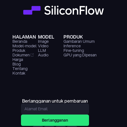
HALAMAN
MODEL
PRODUK
Beranda
Image
Gambaran Umum
Model-model
Video
Inference
Produk
LLM
Fine-tuning
Dokumen
Audio
GPU yang Dipesan
Harga
Blog
Tentang
Kontak
Berlangganan untuk pembaruan
Berlangganan