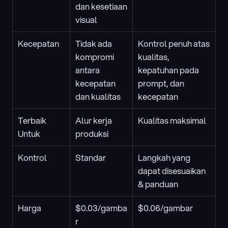
dan kesetiaan 
visual
Kecepatan
Tidak ada 
Kontrol penuh atas 
kompromi 
kualitas, 
antara 
kepatuhan pada 
kecepatan 
prompt, dan 
dan kualitas
kecepatan
Terbaik 
Alur kerja 
Kualitas maksimal
Untuk
produksi
Kontrol
Standar
Langkah yang 
dapat disesuaikan 
& panduan
Harga
$0.03/gamba
$0.06/gambar
r