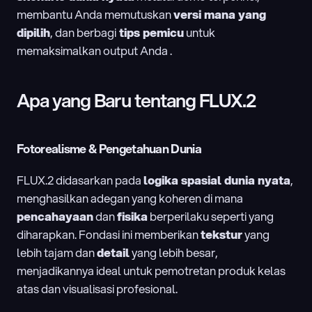
membantu Anda memutuskan 
versi mana yang 
dipilih
, dan berbagi
 tips pemicu
 untuk 
memaksimalkan output Anda .
Apa yang Baru tentang
 FLUX.2
Fotorealisme & Pengetahuan Dunia
FLUX.2 didasarkan pada 
logika spasial dunia nyata
, 
menghasilkan adegan yang koheren di mana 
pencahayaan
 dan 
fisika
 berperilaku seperti yang 
diharapkan. Fondasi ini memberikan 
tekstur
 yang 
lebih tajam dan 
detail
 yang lebih besar, 
menjadikannya ideal untuk pemotretan produk kelas 
atas dan visualisasi profesional.