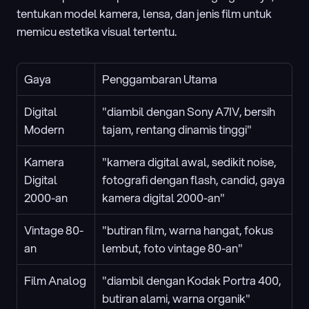
tentukan model kamera, lensa, dan jenis film untuk 
memicu estetika visual tertentu.
Gaya
Penggambaran Utama
Digital 
"diambil dengan Sony A7IV, bersih 
Modern
tajam, rentang dinamis tinggi"
Kamera 
"kamera digital awal, sedikit noise, 
Digital 
fotografi dengan flash, candid, gaya 
2000-an
kamera digital 2000-an"
Vintage 80-
"butiran film, warna hangat, fokus 
an
lembut, foto vintage 80-an"
Film Analog
"diambil dengan Kodak Portra 400, 
butiran alami, warna organik"