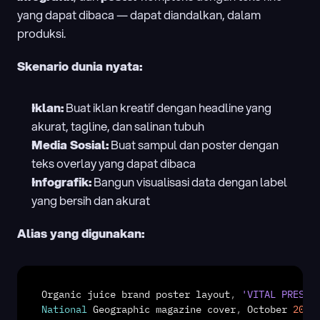
yang dapat dibaca — dapat diandalkan, dalam 
produksi.
Skenario dunia nyata:
Iklan:
 Buat iklan kreatif dengan headline yang 
akurat, tagline, dan salinan tubuh
Media Sosial:
 Buat sampul dan poster dengan 
teks overlay yang dapat dibaca
Infografik:
 Bangun visualisasi data dengan label 
yang bersih dan akurat
Alias yang digunakan:
Organic 
juice 
brand 
poster 
layout
,
'VITAL PRESS'
National
Geographic 
magazine 
cover
,
October 
2025