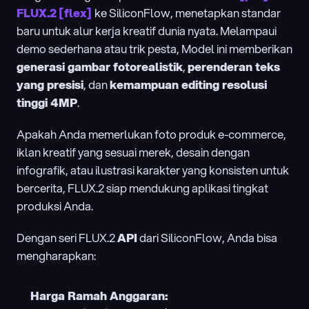
FLUX.2 [flex]
ke SiliconFlow, menetapkan standar 
baru untuk alur kerja kreatif dunia nyata. Melampaui 
demo sederhana atau trik pesta, Model ini memberikan 
generasi gambar fotorealistik
, 
perenderan teks 
yang presisi
, dan 
kemampuan editing resolusi 
tinggi 4MP
.
Apakah Anda memerlukan foto produk e-commerce, 
iklan kreatif yang sesuai merek, desain dengan 
infografik, atau ilustrasi karakter yang konsisten untuk 
bercerita, FLUX.2 siap mendukung aplikasi tingkat 
produksi Anda.
Dengan seri FLUX.2 
API
 dari SiliconFlow, Anda bisa 
mengharapkan:
Harga Ramah Anggaran: