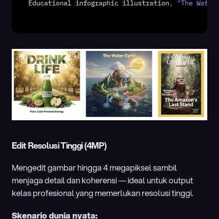
Educational 
infographic 
illustration
,
"The Water
Edit Resolusi Tinggi (4MP)
Mengedit gambar hingga 4 megapiksel sambil 
menjaga detail dan koherensi — ideal untuk output 
kelas profesional yang memerlukan resolusi tinggi.
Skenario dunia nyata: