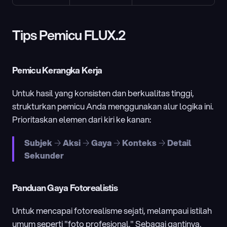
Tips Pemicu FLUX.2
Pemicu Kerangka Kerja
Untuk hasil yang konsisten dan berkualitas tinggi, 
strukturkan pemicu Anda menggunakan alur logika ini. 
Prioritaskan elemen dari kiri ke kanan:
Subjek
 → 
Aksi
 → 
Gaya
 → 
Konteks
 → 
Detail 
Sekunder
Panduan Gaya Fotorealistis
Untuk mencapai fotorealisme sejati, melampaui istilah 
umum seperti "foto profesional." Sebagai gantinya, 