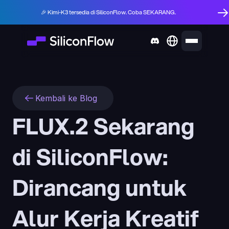
🎉 Kimi-K3 tersedia di SiliconFlow. Coba SEKARANG.
Kembali ke Blog
FLUX.2 Sekarang 
di SiliconFlow: 
Dirancang untuk 
Alur Kerja Kreatif 