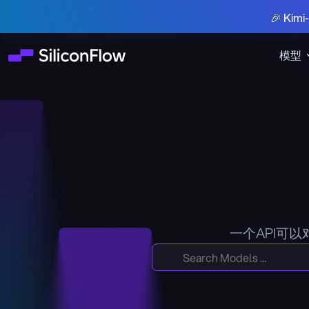
🎉 Ki
模型
一个API可