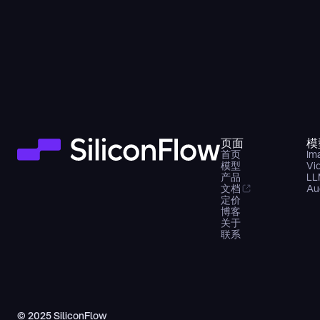
页面
模
首页
Im
模型
Vi
产品
LL
文档
Au
定价
博客
关于
联系
© 2025 SiliconFlow