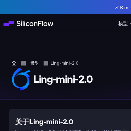
🎉 Ki
模型
模型
Ling-mini-2.0
Ling-mini-2.0
关于Ling-mini-2.0