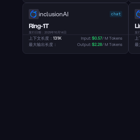
inclusionAI
chat
Ring-1T
L
发行日期：2025年10月14日
发行
上下文长度：
131K
Input: 
$
0.57
/ M Tokens
上
最大输出长度：
Output: 
$
2.28
/ M Tokens
最