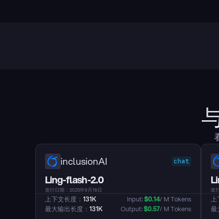
inclusionAI
chat
Ling-flash-2.0
L
发行日期：2025年9月18日
发行
上下文长度：
131K
Input: 
$
0.14
/ M Tokens
上
最大输出长度：
131K
Output: 
$
0.57
/ M Tokens
最