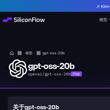
🎉 Ki
模型
模型
gpt-oss-20b
gpt-oss-20b
openai/gpt-oss-20b
Copy
关于gpt-oss-20b