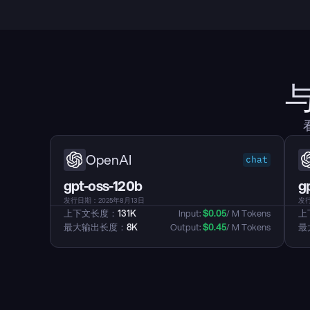
OpenAI
chat
gpt-oss-120b
g
发行日期：2025年8月13日
发行
上下文长度：
131K
Input: 
$
0.05
/ M Tokens
上
最大输出长度：
8K
Output: 
$
0.45
/ M Tokens
最