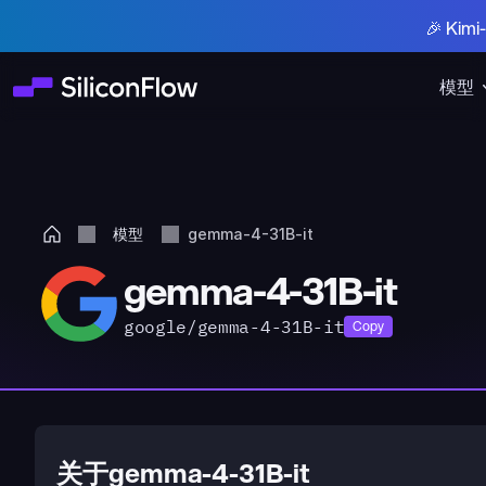
🎉 Ki
模型
模型
gemma-4-31B-it
gemma-4-31B-it
google/gemma-4-31B-it
Copy
关于gemma-4-31B-it