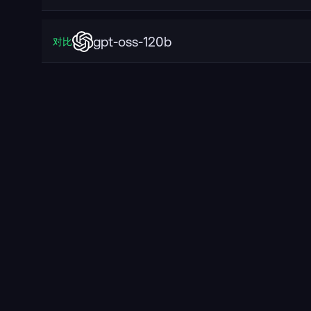
gpt-oss-120b
对比