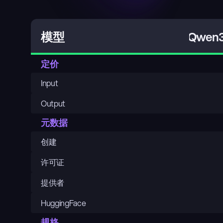
Qwen3
模型
定价
Input
Output
元数据
创建
许可证
提供者
HuggingFace
规格