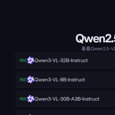
Qwen2.
看看Qwen2.5
Qwen3-VL-32B-Instruct
对比
Qwen3-VL-8B-Instruct
对比
Qwen3-VL-30B-A3B-Instruct
对比