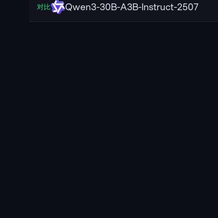
Qwen3-30B-A3B-Instruct-2507
对比