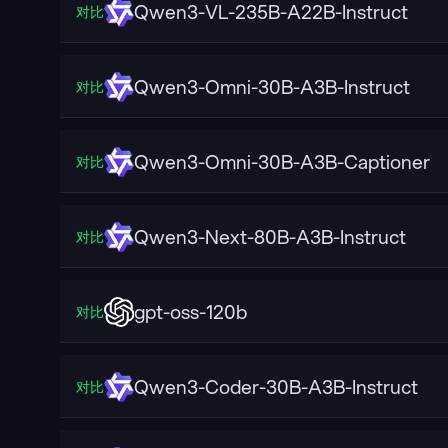
Qwen3-VL-235B-A22B-Instruct
对比
Qwen3-Omni-30B-A3B-Instruct
对比
Qwen3-Omni-30B-A3B-Captioner
对比
Qwen3-Next-80B-A3B-Instruct
对比
gpt-oss-120b
对比
Qwen3-Coder-30B-A3B-Instruct
对比