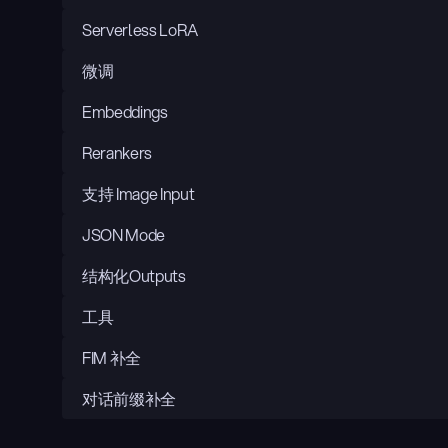
Serverless LoRA
微调
Embeddings
Rerankers
支持 Image Input
JSON Mode
结构化Outputs
工具
FIM 补全
对话前缀补全