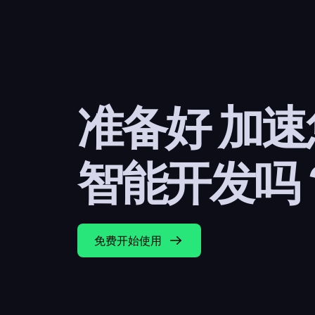
准备好 加
智能开发吗
免费开始使用