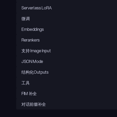
Serverless LoRA
微调
Embeddings
Rerankers
支持 Image Input
JSON Mode
结构化Outputs
工具
FIM 补全
对话前缀补全