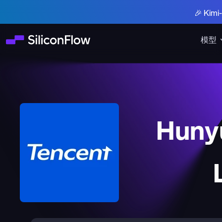
🎉 Ki
模型
Huny