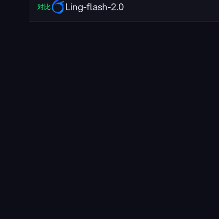
Ling-flash-2.0
对比