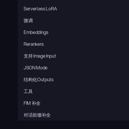
Serverless LoRA
微调
Embeddings
Rerankers
支持 Image Input
JSON Mode
结构化Outputs
工具
FIM 补全
对话前缀补全