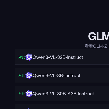
GLM
看看GLM-Z
Qwen3-VL-32B-Instruct
对比
Qwen3-VL-8B-Instruct
对比
Qwen3-VL-30B-A3B-Instruct
对比