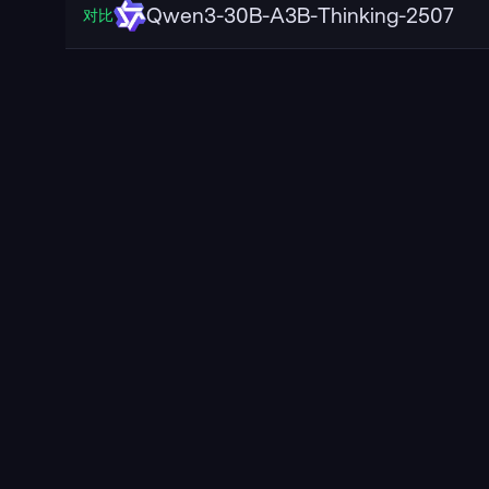
Qwen3-30B-A3B-Thinking-2507
对比