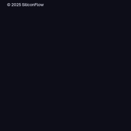
© 2025 SiliconFlow