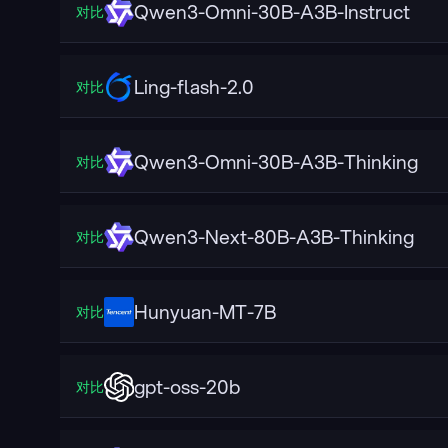
Qwen3-Omni-30B-A3B-Instruct
对比
Ling-flash-2.0
对比
Qwen3-Omni-30B-A3B-Thinking
对比
Qwen3-Next-80B-A3B-Thinking
对比
Hunyuan-MT-7B
对比
gpt-oss-20b
对比