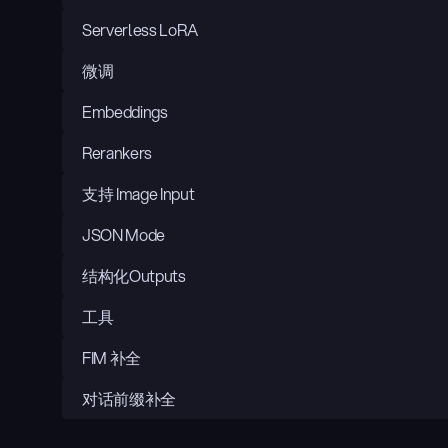
Serverless LoRA
微调
Embeddings
Rerankers
支持 Image Input
JSON Mode
结构化Outputs
工具
FIM 补全
对话前缀补全