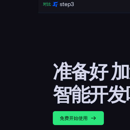
step3
对比
准备好 
智能开发
免费开始使用