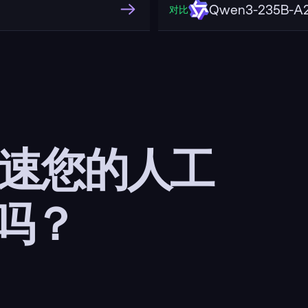
Qwen3-235B-A2
对比
加速您的人工
吗？