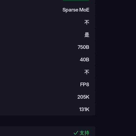
Sparse MoE
不
是
750B
40B
不
FP8
205K
131K
支持