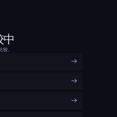
比较中
行比较。