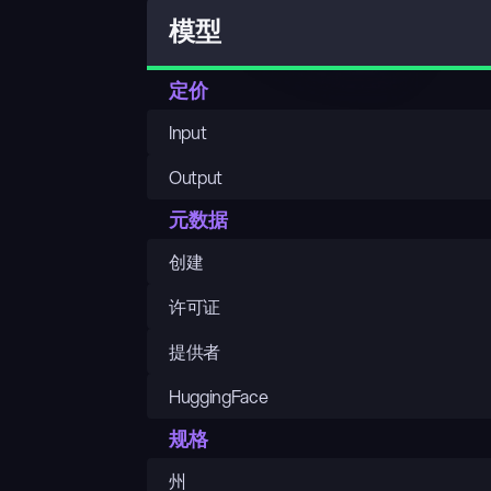
模型
定价
Input
Output
元数据
创建
许可证
提供者
HuggingFace
规格
州