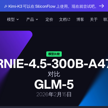
🎉 Kimi-K3 可以在 SiliconFlow 上使用。现在就尝试吧。
模型
产品
定价
文档
博客
关于
联
模型比较
RNIE-4.5-300B-A4
对比
GLM-5
2026年2月15日