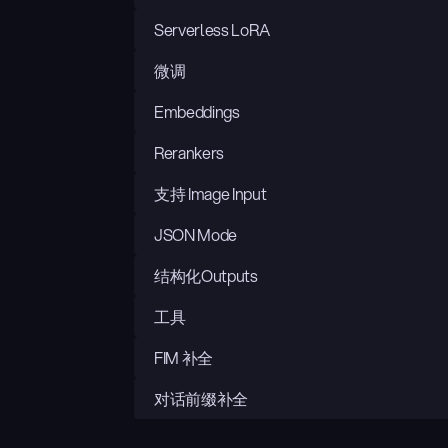
Serverless LoRA
微调
Embeddings
Rerankers
支持 Image Input
JSON Mode
结构化Outputs
工具
FIM 补全
对话前缀补全