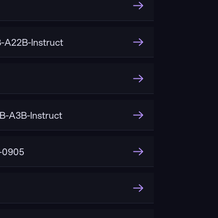
A22B-Instruct
-A3B-Instruct
t-0905