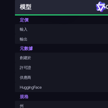
模型
定價
輸入
輸出
元數據
創建於
許可證
供應商
HuggingFace
規格
州