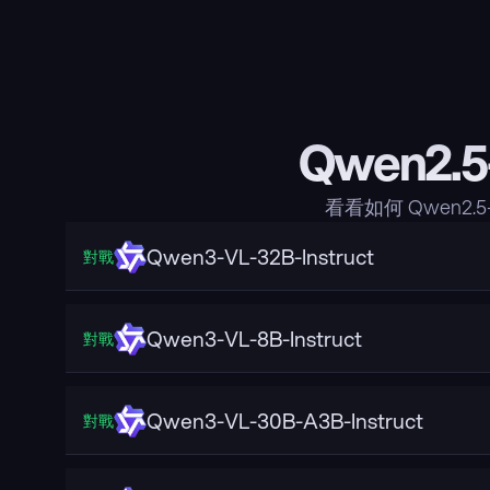
Qwen2.5
看看如何 Qwen2.
Qwen3-VL-32B-Instruct
對戰
Qwen3-VL-8B-Instruct
對戰
Qwen3-VL-30B-A3B-Instruct
對戰