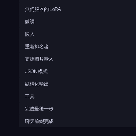
無伺服器的 LoRA
微調
嵌入
重新排名者
支援圖片輸入
JSON 模式
結構化輸出
工具
完成最後一步
聊天前綴完成