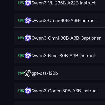
Qwen3-VL-235B-A22B-Instruct
對戰
Qwen3-Omni-30B-A3B-Instruct
對戰
Qwen3-Omni-30B-A3B-Captioner
對戰
Qwen3-Next-80B-A3B-Instruct
對戰
gpt-oss-120b
對戰
Qwen3-Coder-30B-A3B-Instruct
對戰