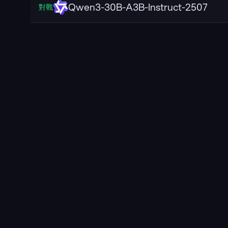
Qwen3-30B-A3B-Instruct-2507
對戰