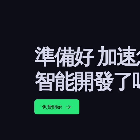
準備好 加
智能開發了
免費開始