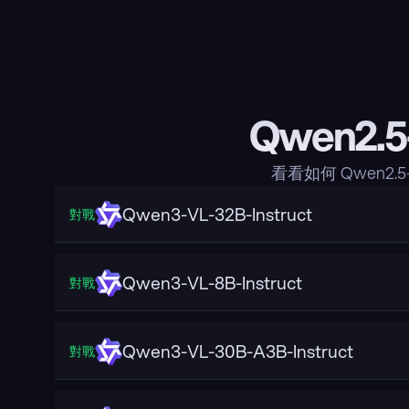
Qwen2.5
看看如何 Qwen2.
Qwen3-VL-32B-Instruct
對戰
Qwen3-VL-8B-Instruct
對戰
Qwen3-VL-30B-A3B-Instruct
對戰