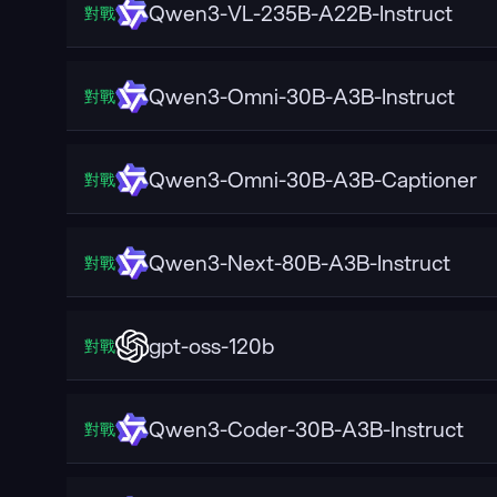
Qwen3-VL-235B-A22B-Instruct
對戰
Qwen3-Omni-30B-A3B-Instruct
對戰
Qwen3-Omni-30B-A3B-Captioner
對戰
Qwen3-Next-80B-A3B-Instruct
對戰
gpt-oss-120b
對戰
Qwen3-Coder-30B-A3B-Instruct
對戰