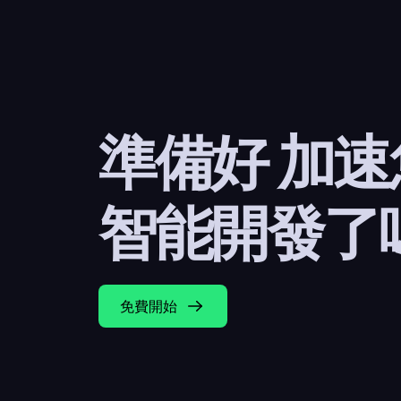
準備好 加
智能開發了
免費開始