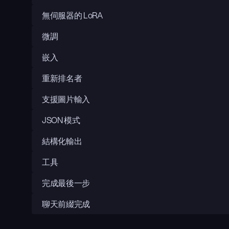
無伺服器的 LoRA
微調
嵌入
重新排名者
支援圖片輸入
JSON 模式
結構化輸出
工具
完成最後一步
聊天前綴完成