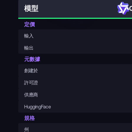
模型
定價
輸入
輸出
元數據
創建於
許可證
供應商
HuggingFace
規格
州