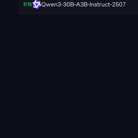
Qwen3-30B-A3B-Instruct-2507
對戰