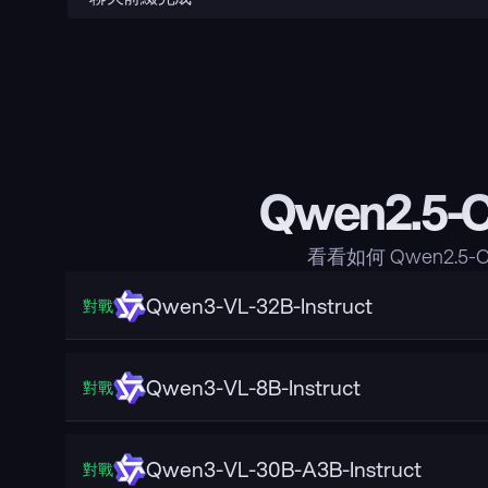
Qwen2.5-
看看如何 Qwen2.5
Qwen3-VL-32B-Instruct
對戰
Qwen3-VL-8B-Instruct
對戰
Qwen3-VL-30B-A3B-Instruct
對戰