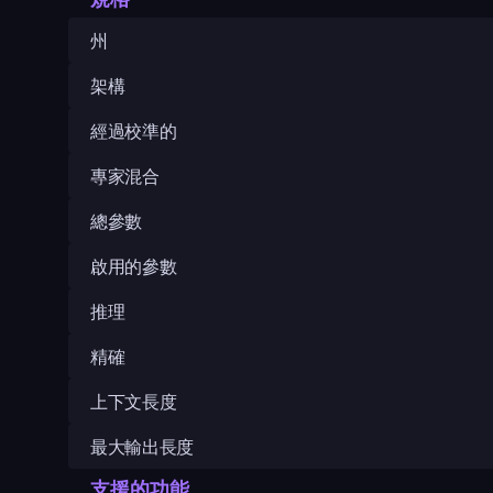
州
架構
經過校準的
專家混合
總參數
啟用的參數
推理
精確
上下文長度
最大輸出長度
支援的功能