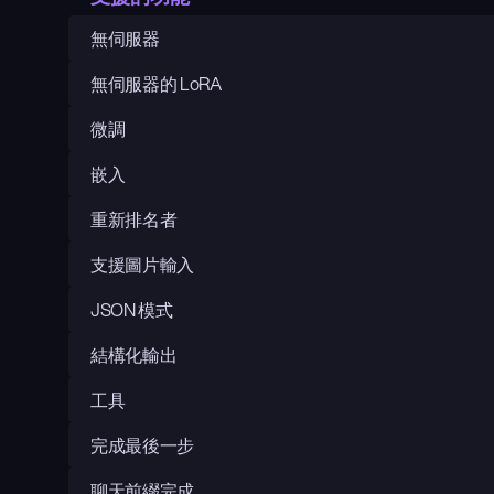
無伺服器
無伺服器的 LoRA
微調
嵌入
重新排名者
支援圖片輸入
JSON 模式
結構化輸出
工具
完成最後一步
聊天前綴完成