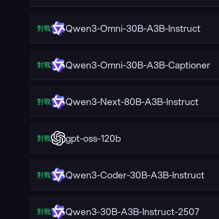
Qwen3-Omni-30B-A3B-Instruct
對戰
Qwen3-Omni-30B-A3B-Captioner
對戰
Qwen3-Next-80B-A3B-Instruct
對戰
gpt-oss-120b
對戰
Qwen3-Coder-30B-A3B-Instruct
對戰
Qwen3-30B-A3B-Instruct-2507
對戰