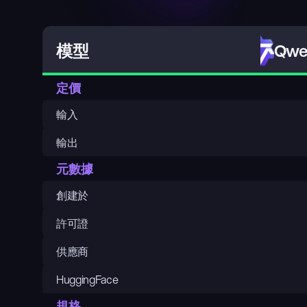
Qwen
模型
定價
輸入
輸出
元數據
創建於
許可證
供應商
HuggingFace
規格