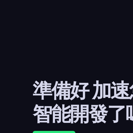
準備好 加
智能開發了