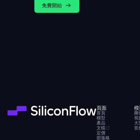
免費開始
頁面
模
首頁
圖
模型
視
產品
大
文檔
音
定價
部落格