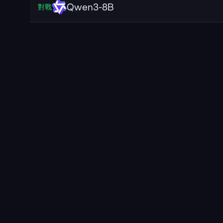
Qwen3-8B
對戰