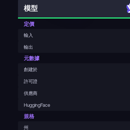
模型
定價
輸入
輸出
元數據
創建於
許可證
供應商
HuggingFace
規格
州