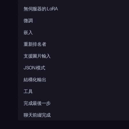
無伺服器的 LoRA
微調
嵌入
重新排名者
支援圖片輸入
JSON 模式
結構化輸出
工具
完成最後一步
聊天前綴完成