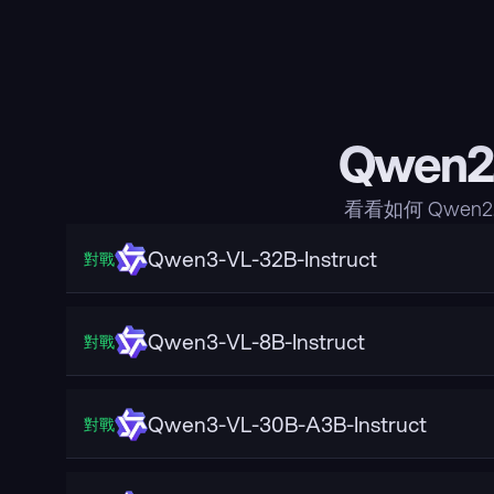
Qwen2
看看如何 Qwen2
Qwen3-VL-32B-Instruct
對戰
Qwen3-VL-8B-Instruct
對戰
Qwen3-VL-30B-A3B-Instruct
對戰