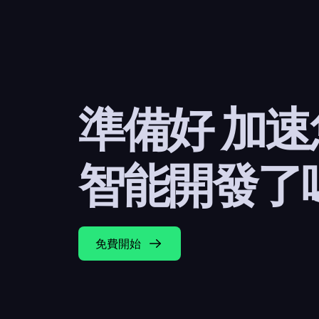
準備好 加
智能開發了
免費開始