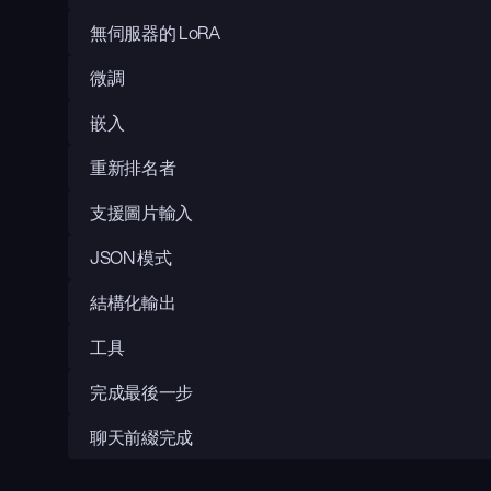
無伺服器的 LoRA
微調
嵌入
重新排名者
支援圖片輸入
JSON 模式
結構化輸出
工具
完成最後一步
聊天前綴完成