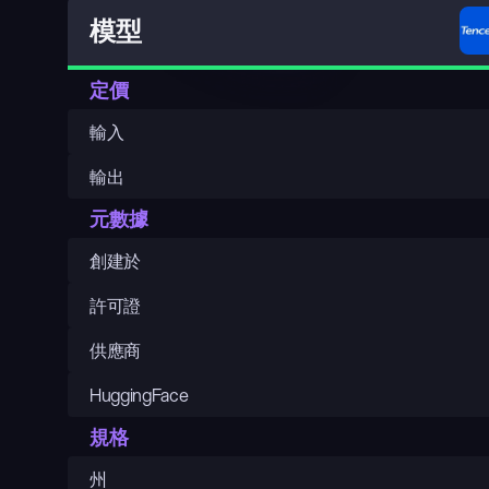
模型
定價
輸入
輸出
元數據
創建於
許可證
供應商
HuggingFace
規格
州