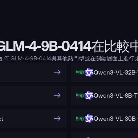
GLM-4-9B-0414在比較
如何 GLM-4-9B-0414與其他熱門型號在關鍵層面上進行
Qwen3-VL-32B-T
對戰
Qwen3-VL-8B-Th
對戰
ct
Qwen3-VL-30B-
對戰