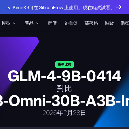
🎉 Kimi-K3可在 SiliconFlow 上使用。現在就試試看。
模型
產品
定價
文檔
部落格
關於
聯
模型比較
GLM-4-9B-0414
對比
-Omni-30B-A3B-In
2026年2月28日