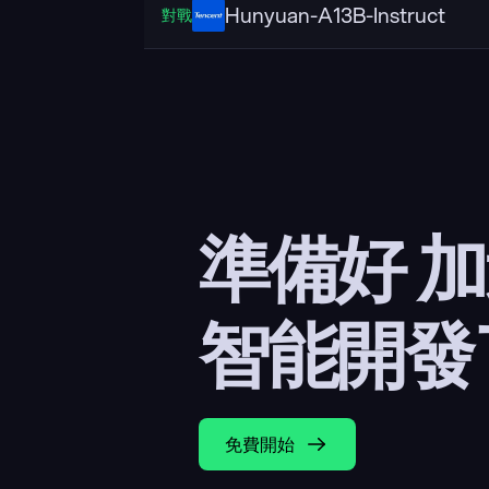
Hunyuan-A13B-Instruct
對戰
準備好 
智能開發
免費開始