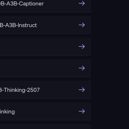
B-A3B-Captioner
-A3B-Instruct
-Thinking-2507
inking