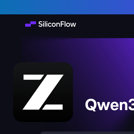
Qwen3