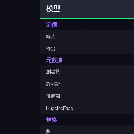
模型
定價
輸入
輸出
元數據
創建於
許可證
供應商
HuggingFace
規格
州