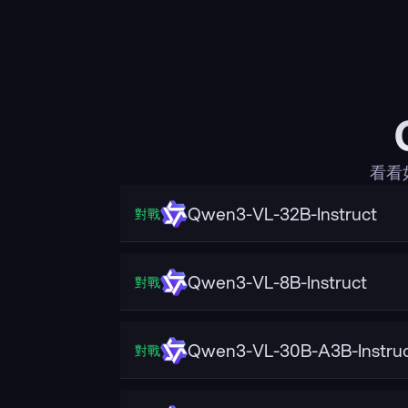
看看
Qwen3-VL-32B-Instruct
對戰
Qwen3-VL-8B-Instruct
對戰
Qwen3-VL-30B-A3B-Instru
對戰