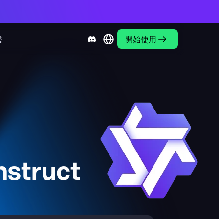
繫
開始使用
struct