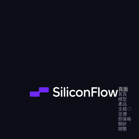
頁面
首頁
模型
產品
文檔
定價
部落格
關於
聯繫