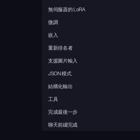
無伺服器的 LoRA
微調
嵌入
重新排名者
支援圖片輸入
JSON 模式
結構化輸出
工具
完成最後一步
聊天前綴完成