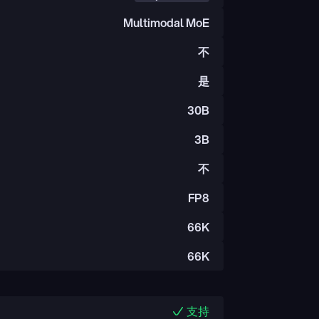
Multimodal MoE
不
是
30B
3B
不
FP8
66K
66K
支持