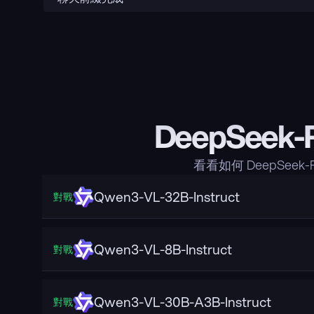
DeepSeek-
看看如何 DeepSeek
Qwen3-VL-32B-Instruct
對戰
Qwen3-VL-8B-Instruct
對戰
Qwen3-VL-30B-A3B-Instruct
對戰