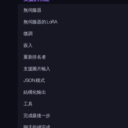
無伺服器
無伺服器的 LoRA
微調
嵌入
重新排名者
支援圖片輸入
JSON 模式
結構化輸出
工具
完成最後一步
聊天前綴完成