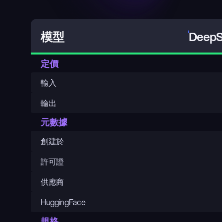
DeepS
模型
定價
輸入
輸出
元數據
創建於
許可證
供應商
HuggingFace
規格