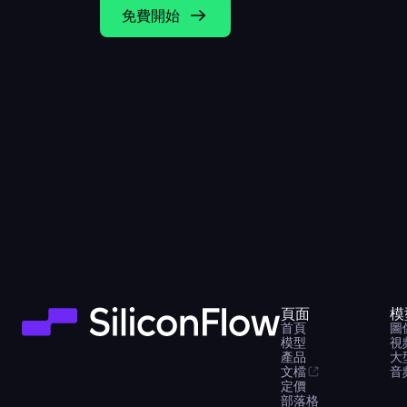
免費開始
頁面
模
首頁
圖
模型
視
產品
大
文檔
音
定價
部落格