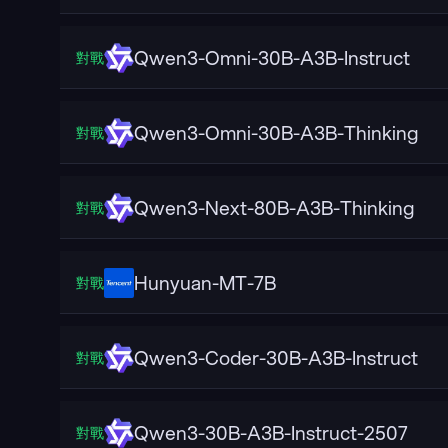
Qwen3-Omni-30B-A3B-Instruct
對戰
Qwen3-Omni-30B-A3B-Thinking
對戰
Qwen3-Next-80B-A3B-Thinking
對戰
Hunyuan-MT-7B
對戰
Qwen3-Coder-30B-A3B-Instruct
對戰
Qwen3-30B-A3B-Instruct-2507
對戰