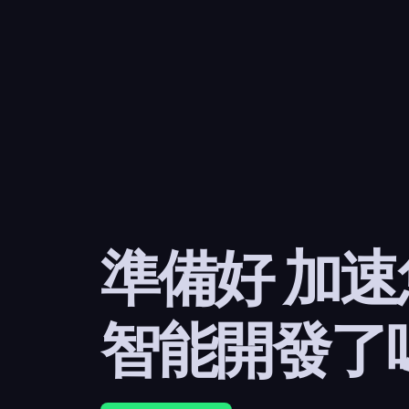
準備好 加
智能開發了