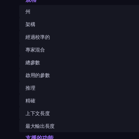
州
架構
經過校準的
專家混合
總參數
啟用的參數
推理
精確
上下文長度
最大輸出長度
支援的功能