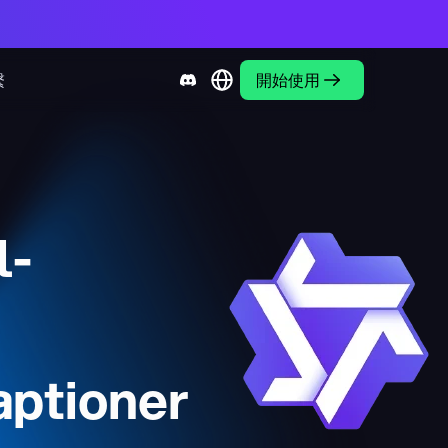
繫
開始使用
l-
ptioner