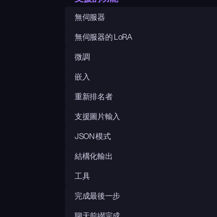
無伺服器
無伺服器的 LoRA
微調
嵌入
重新排名者
支援圖片輸入
JSON 模式
結構化輸出
工具
完成最後一步
聊天前綴完成