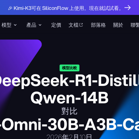
🎉 Kimi-K3可在 SiliconFlow 上使用。現在就試試看。
模型
產品
定價
文檔
部落格
關於
聯
模型比較
eepSeek-R1-Distil
Qwen-14B
對比
Omni-30B-A3B-Ca
2026年2月10日