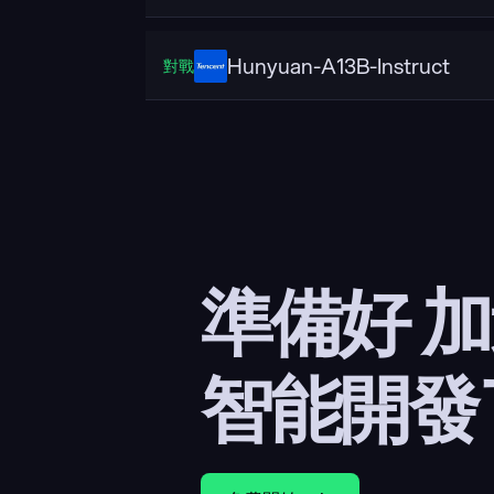
Hunyuan-A13B-Instruct
對戰
準備好 
智能開發