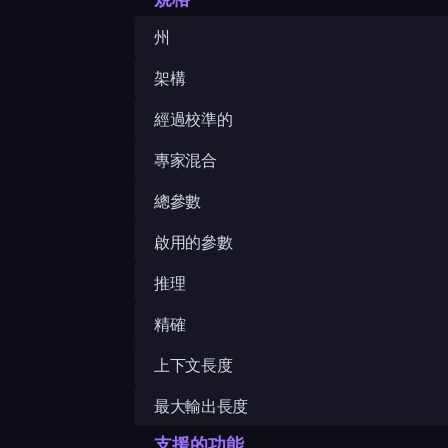
州
架構
經過校準的
專家混合
總參數
啟用的參數
推理
精確
上下文長度
最大輸出長度
支援的功能