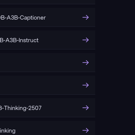
B-A3B-Captioner
-A3B-Instruct
-Thinking-2507
inking