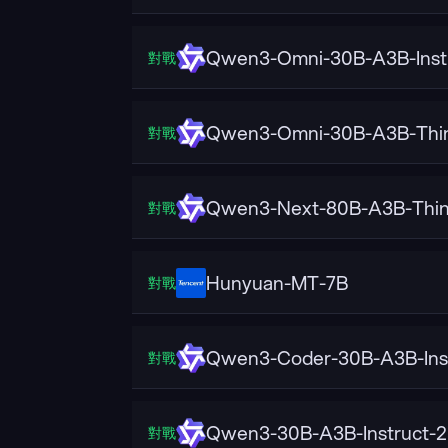
Qwen3-Omni-30B-A3B-Inst
對戰
Qwen3-Omni-30B-A3B-Thin
對戰
Qwen3-Next-80B-A3B-Thin
對戰
Hunyuan-MT-7B
對戰
Qwen3-Coder-30B-A3B-Ins
對戰
Qwen3-30B-A3B-Instruct-
對戰