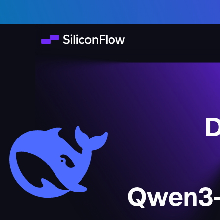
D
Qwen3-