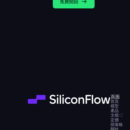
免費開始
頁面
首頁
模型
產品
文檔
定價
部落格
關於