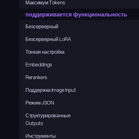
Максимум Tokens
поддерживается функциональность
Безсерверный
Безсерверный LoRA
Тонкая настройка
Embeddings
Rerankers
Поддержка Image Input
Режим JSON
Структурированные 
Outputs
Инструменты