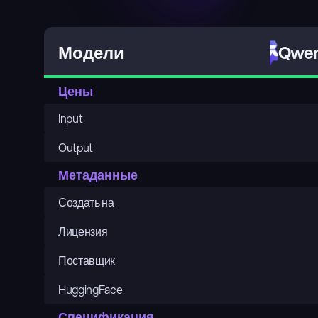
Qwen
Модели
Цены
Input
Output
Метаданные
Создать на
Лицензия
Поставщик
HuggingFace
Спецификация