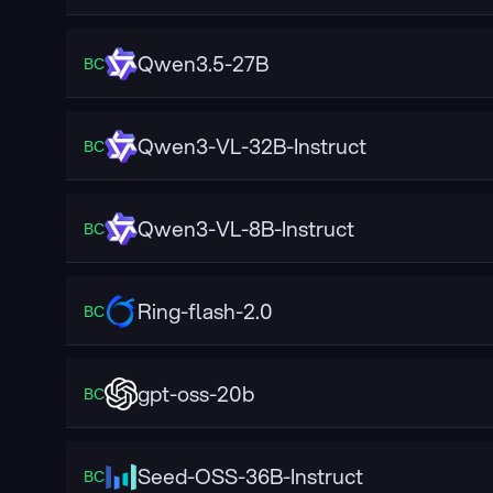
Qwen3.5-27B
ВС
Qwen3-VL-32B-Instruct
ВС
Qwen3-VL-8B-Instruct
ВС
Ring-flash-2.0
ВС
gpt-oss-20b
ВС
Seed-OSS-36B-Instruct
ВС