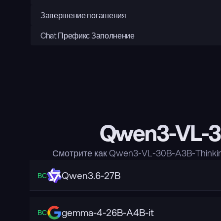
Завершение погашения
Chat Префикс Заполнение
Qwen3-VL-30
Смотрите как Qwen3-VL-30B-A3B-Thinki
Qwen3.6-27B
ВС
gemma-4-26B-A4B-it
ВС