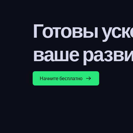
Готовы уск
ваше разв
Начните бесплатно