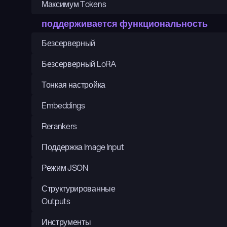
Максимум Tokens
поддерживается функциональность
Безсерверный
Безсерверный LoRA
Тонкая настройка
Embeddings
Rerankers
Поддержка Image Input
Режим JSON
Структурированные 
Outputs
Инструменты