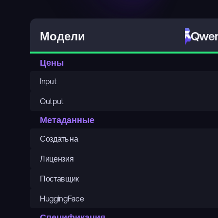
Qwen
Модели
Цены
Input
Output
Метаданные
Создать на
Лицензия
Поставщик
HuggingFace
Спецификация