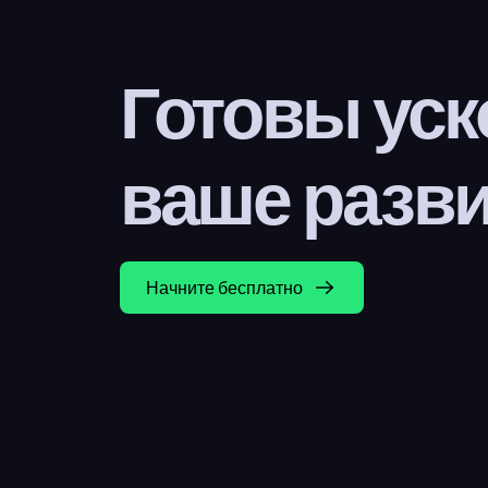
Готовы уск
ваше разв
Начните бесплатно