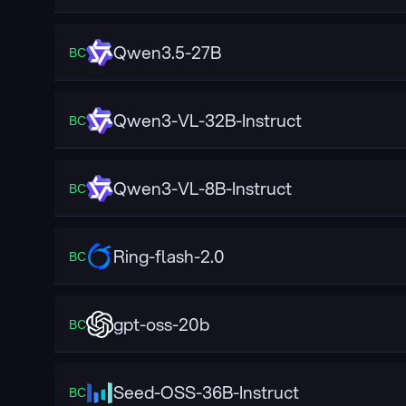
Qwen3.5-27B
ВС
Qwen3-VL-32B-Instruct
ВС
Qwen3-VL-8B-Instruct
ВС
Ring-flash-2.0
ВС
gpt-oss-20b
ВС
Seed-OSS-36B-Instruct
ВС