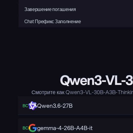
Завершение погашения
Chat Префикс Заполнение
Qwen3-VL-30
Смотрите как Qwen3-VL-30B-A3B-Thinki
Qwen3.6-27B
ВС
gemma-4-26B-A4B-it
ВС