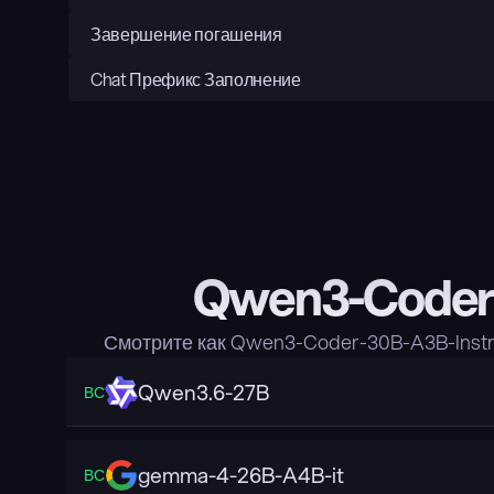
Завершение погашения
Chat Префикс Заполнение
Qwen3-Coder-
Смотрите как Qwen3-Coder-30B-A3B-Inst
Qwen3.6-27B
ВС
gemma-4-26B-A4B-it
ВС