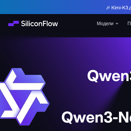
🎉 Kimi-K3 
Модели
П
Qwen
Qwen3-Ne