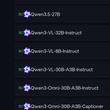
Qwen3.5-27B
ВС
Qwen3-VL-32B-Instruct
ВС
Qwen3-VL-8B-Instruct
ВС
Qwen3-VL-30B-A3B-Instruct
ВС
Qwen3-Omni-30B-A3B-Instruct
ВС
Qwen3-Omni-30B-A3B-Captioner
ВС