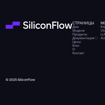
СТРАНИЦЫ
М
Дом
Im
Модели
Vi
Продукты
LL
Документация
Au
Цены
Блог
О
Контакт
© 2025 SiliconFlow