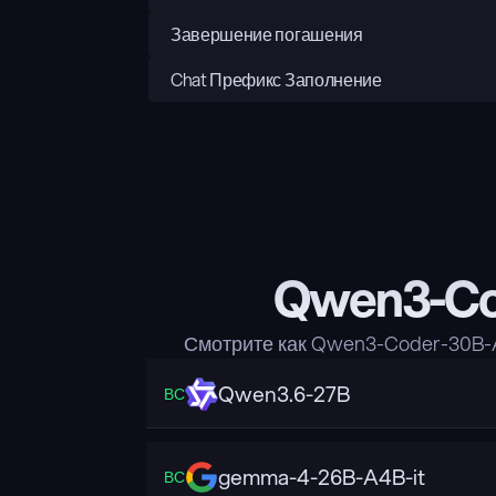
Завершение погашения
Chat Префикс Заполнение
Qwen3-Cod
Смотрите как Qwen3-Coder-30B-A
Qwen3.6-27B
ВС
gemma-4-26B-A4B-it
ВС