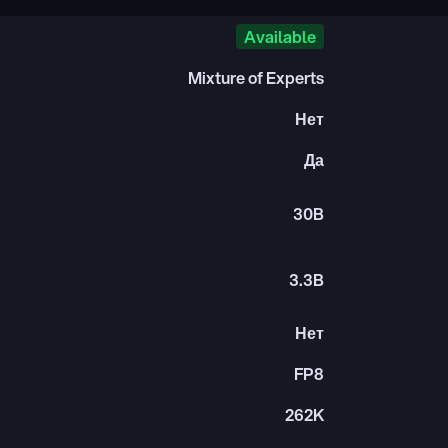
Available
Mixture of Experts
Нет
Да
30B
3.3B
Нет
FP8
262K