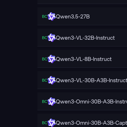
Qwen3.5-27B
ВС
Qwen3-VL-32B-Instruct
ВС
Qwen3-VL-8B-Instruct
ВС
Qwen3-VL-30B-A3B-Instruc
ВС
Qwen3-Omni-30B-A3B-Instr
ВС
Qwen3-Omni-30B-A3B-Capt
ВС