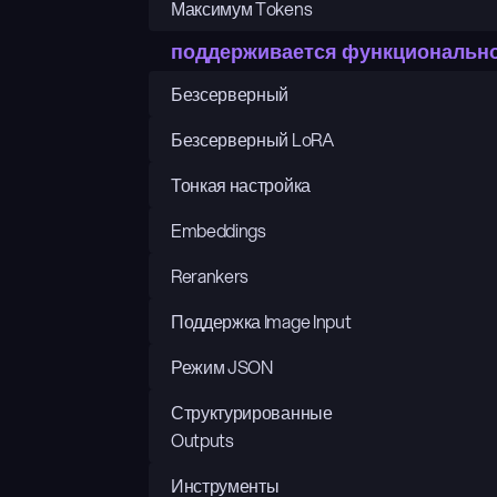
Максимум Tokens
поддерживается функциональн
Безсерверный
Безсерверный LoRA
Тонкая настройка
Embeddings
Rerankers
Поддержка Image Input
Режим JSON
Структурированные 
Outputs
Инструменты