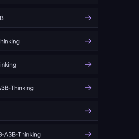
3B
hinking
inking
3B-Thinking
-A3B-Thinking