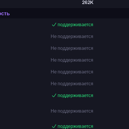
262K
ость
поддерживается
Не поддерживается
Не поддерживается
Не поддерживается
Не поддерживается
Не поддерживается
поддерживается
Не поддерживается
поддерживается