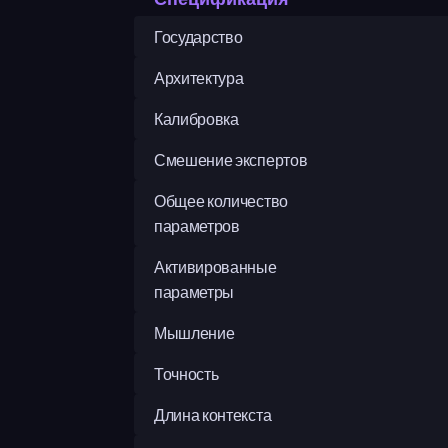
Государство
Архитектура
Калибровка
Смешение экспертов
Общее количество 
параметров
Активированные 
параметры
Мышление
Точность
Длина контекста