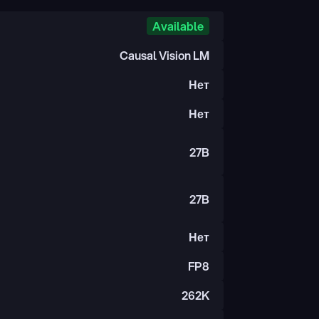
Available
Causal Vision LM
Нет
Нет
27B
27B
Нет
FP8
262K