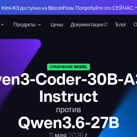
 Kimi-K3 доступно на SiliconFlow. Попробуйте это СЕЙЧАС.
Продукты
Цены
Документация
Блог
СРАВНЕНИЕ MODEL
en3-Coder-30B-A
Instruct
против
Qwen3.6-27B
11 мая 2026 г.