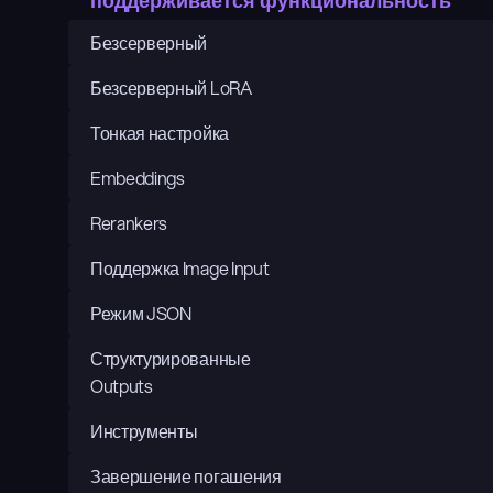
поддерживается функциональность
Безсерверный
Безсерверный LoRA
Тонкая настройка
Embeddings
Rerankers
Поддержка Image Input
Режим JSON
Структурированные 
Outputs
Инструменты
Завершение погашения