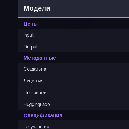
Модели
Цены
Input
Output
Метаданные
Создать на
Лицензия
Поставщик
HuggingFace
Спецификация
Государство