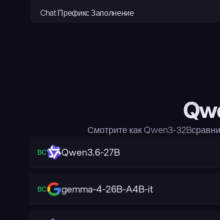
Chat Префикс Заполнение
Qwe
Смотрите как Qwen3-32Bсравни
Qwen3.6-27B
ВС
gemma-4-26B-A4B-it
ВС