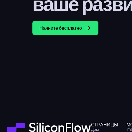
ваше разв
Начните бесплатно
СТРАНИЦЫ
М
Дом
Im