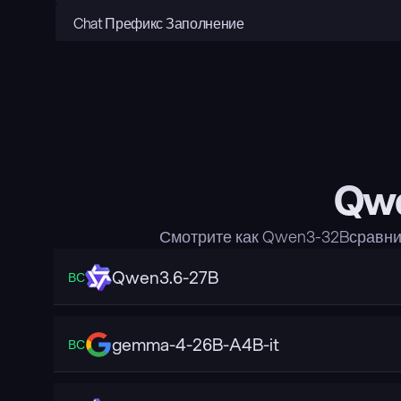
Chat Префикс Заполнение
Qwe
Смотрите как Qwen3-32Bсравни
Qwen3.6-27B
ВС
gemma-4-26B-A4B-it
ВС