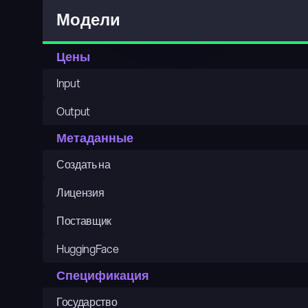
Модели
Цены
Input
Output
Метаданные
Создать на
Лицензия
Поставщик
HuggingFace
Спецификация
Государство