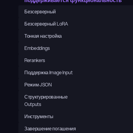
поддерживается функциональность
Безсерверный
Безсерверный LoRA
Тонкая настройка
Embeddings
Rerankers
Поддержка Image Input
Режим JSON
Структурированные 
Outputs
Инструменты
Завершение погашения