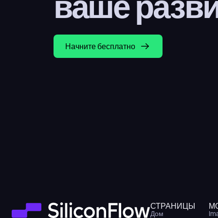
ваше разв
Начните бесплатно
СТРАНИЦЫ
М
Дом
Im