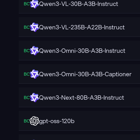
Qwen3-VL-30B-A3B-Instruct
ВС
Qwen3-VL-235B-A22B-Instruct
ВС
Qwen3-Omni-30B-A3B-Instruct
ВС
Qwen3-Omni-30B-A3B-Captioner
ВС
Qwen3-Next-80B-A3B-Instruct
ВС
gpt-oss-120b
ВС