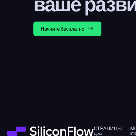
ваше разв
Начните бесплатно
СТРАНИЦЫ
М
Дом
Im