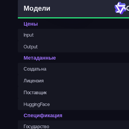
Модели
Цены
Input
Output
Метаданные
Создать на
Лицензия
Поставщик
HuggingFace
Спецификация
Государство