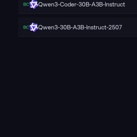
Qwen3-Coder-30B-A3B-Instruct
ВС
Qwen3-30B-A3B-Instruct-2507
ВС