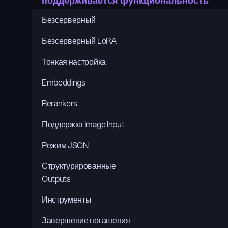
поддерживается функциональность
Безсерверный
Безсерверный LoRA
Тонкая настройка
Embeddings
Rerankers
Поддержка Image Input
Режим JSON
Структурированные 
Outputs
Инструменты
Завершение погашения