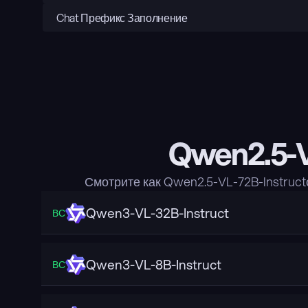
Chat Префикс Заполнение
Qwen2.5-V
Смотрите как Qwen2.5-VL-72B-Instruc
Qwen3-VL-32B-Instruct
ВС
Qwen3-VL-8B-Instruct
ВС