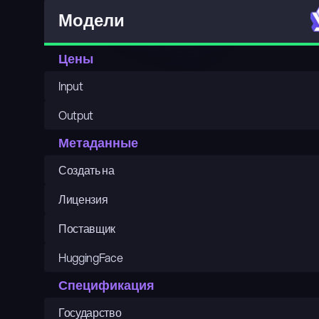
Модели
Цены
Input
Output
Метаданные
Создать на
Лицензия
Поставщик
HuggingFace
Спецификация
Государство