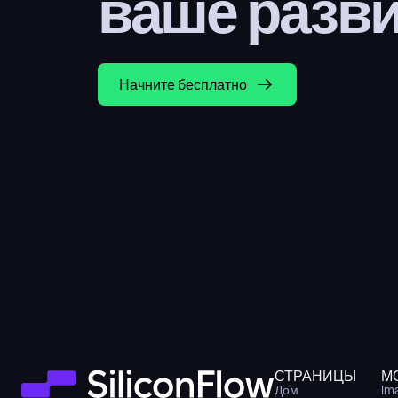
ваше разв
Начните бесплатно
СТРАНИЦЫ
М
Дом
Im