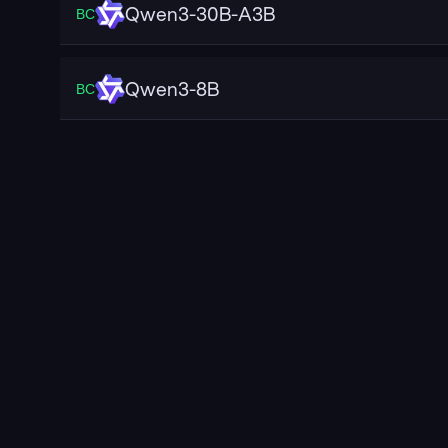
Qwen3-30B-A3B
ВС
Qwen3-8B
ВС