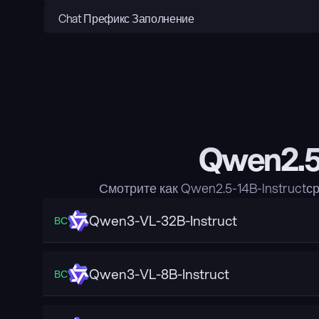
Chat Префикс Заполнение
Qwen2.5-
Смотрите как Qwen2.5-14B-Instruct
Qwen3-VL-32B-Instruct
ВС
Qwen3-VL-8B-Instruct
ВС