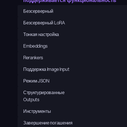
поддерживается функциональность
Безсерверный
Безсерверный LoRA
Тонкая настройка
Embeddings
Rerankers
Поддержка Image Input
Режим JSON
Структурированные 
Outputs
Инструменты
Завершение погашения