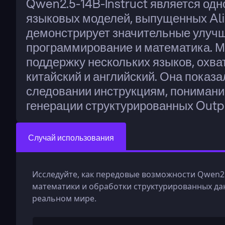
Qwen2.5-14B-Instruct является одно
языковых моделей, выпущенных Alib
демонстрирует значительные улучше
программирование и математика. Мо
поддержку нескольких языков, охва
китайский и английский. Она показа
следовании инструкциям, понимани
генерации структурированных Outp
Случай использования
Исследуйте, как передовые возможности Qwen2.5
математики и обработки структурированных да
реальном мире.