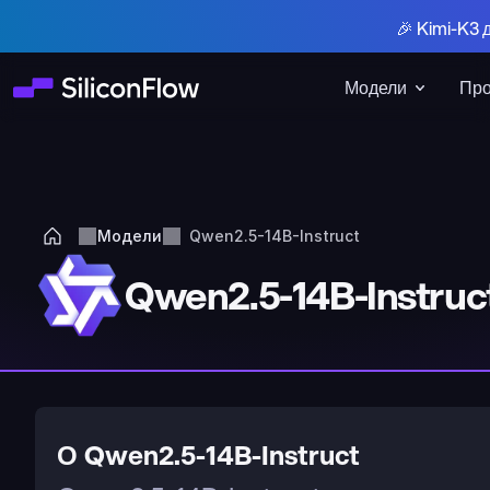
🎉 Kimi-K3 
Модели
Про
Модели
Qwen2.5-14B-Instruct
Qwen2.5-14B-Instruc
О Qwen2.5-14B-Instruct