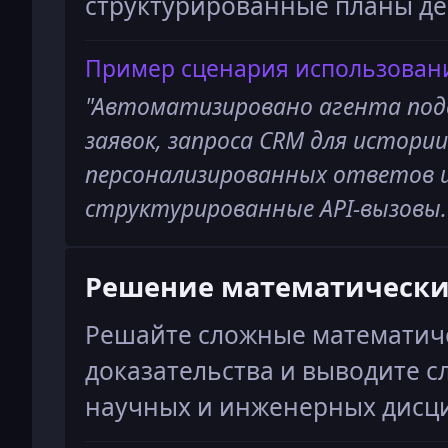
структурированные планы де
Пример сценария использован
"
Автоматизировано агента под
заявок, запроса CRM для истории
персонализированных ответов и
структурированные API-вызовы.
Решение математически
Решайте сложные математиче
доказательства и выводите 
научных и инженерных дисц