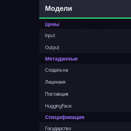
Модели
Цены
Input
Output
Метаданные
Создать на
Лицензия
Поставщик
HuggingFace
Спецификация
Государство