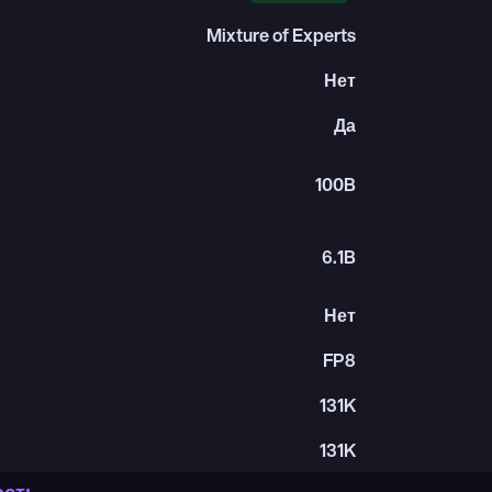
Mixture of Experts
Нет
Да
100B
6.1B
Нет
FP8
131K
131K