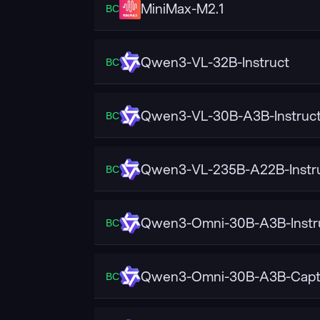
MiniMax-M2.1
ВС
Qwen3-VL-32B-Instruct
ВС
Qwen3-VL-30B-A3B-Instruc
ВС
Qwen3-VL-235B-A22B-Instr
ВС
Qwen3-Omni-30B-A3B-Instr
ВС
Qwen3-Omni-30B-A3B-Capt
ВС