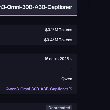
3-Omni-30B-A3B-Captioner
$
0.1
/ M Tokens
$
0.4
/ M Tokens
15 сент. 2025 г.
-
Qwen
Qwen3-Omni-30B-A3B-Captioner
Deprecated