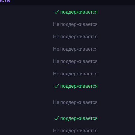
ость
поддерживается
Не поддерживается
Не поддерживается
Не поддерживается
Не поддерживается
Не поддерживается
поддерживается
Не поддерживается
поддерживается
Не поддерживается