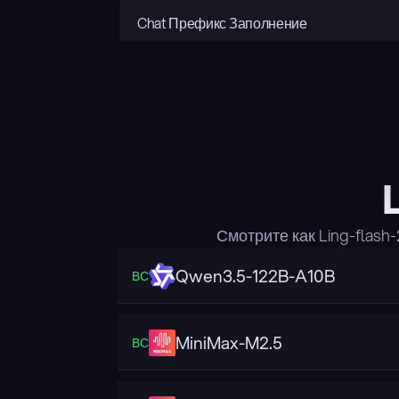
Chat Префикс Заполнение
Смотрите как Ling-flas
Qwen3.5-122B-A10B
ВС
MiniMax-M2.5
ВС