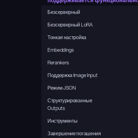
поддерживается функциональн
Безсерверный
Безсерверный LoRA
Тонкая настройка
Embeddings
Rerankers
Поддержка Image Input
Режим JSON
Структурированные 
Outputs
Инструменты
Завершение погашения