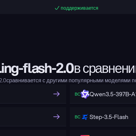
поддерживается
Ling-flash-2.0в сравнени
h-2.0сравнивается с другими популярными моделями 
Qwen3.5-397B-A
ВС
Step-3.5-Flash
ВС