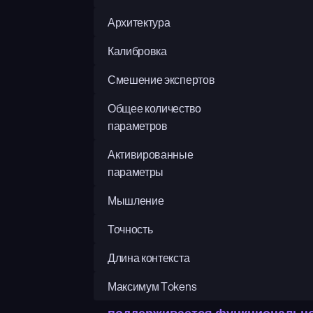
Архитектура
Калибровка
Смешение экспертов
Общее количество 
параметров
Активированные 
параметры
Мышление
Точность
Длина контекста
Максимум Tokens