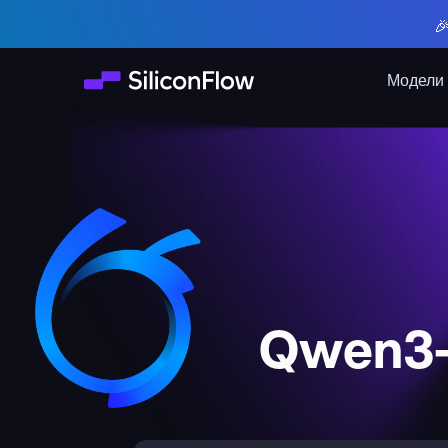

Модели
Qwen3-