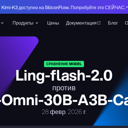
 Kimi-K3 доступно на SiliconFlow. Попробуйте это СЕЙЧАС.
Продукты
Цены
Документация
Блог
СРАВНЕНИЕ MODEL
Ling-flash-2.0
против
Omni-30B-A3B-Ca
28 февр. 2026 г.