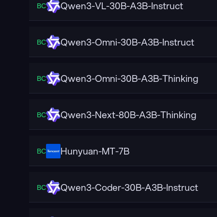
Qwen3-VL-30B-A3B-Instruct
ВС
Qwen3-Omni-30B-A3B-Instruct
ВС
Qwen3-Omni-30B-A3B-Thinking
ВС
Qwen3-Next-80B-A3B-Thinking
ВС
Hunyuan-MT-7B
ВС
Qwen3-Coder-30B-A3B-Instruct
ВС