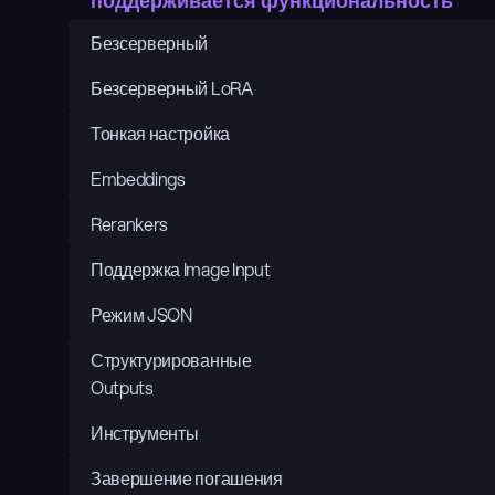
поддерживается функциональность
Безсерверный
Безсерверный LoRA
Тонкая настройка
Embeddings
Rerankers
Поддержка Image Input
Режим JSON
Структурированные 
Outputs
Инструменты
Завершение погашения