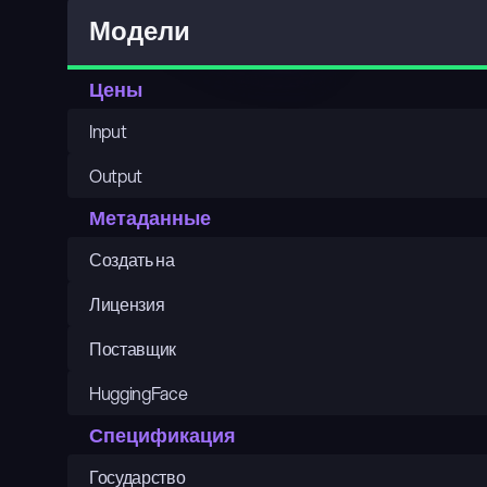
Модели
Цены
Input
Output
Метаданные
Создать на
Лицензия
Поставщик
HuggingFace
Спецификация
Государство