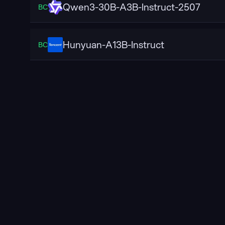
Qwen3-30B-A3B-Instruct-2507
ВС
Hunyuan-A13B-Instruct
ВС