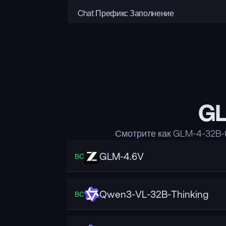
Chat Префикс Заполнение
GL
Смотрите как GLM-4-32B-
GLM-4.6V
ВС
Qwen3-VL-32B-Thinking
ВС