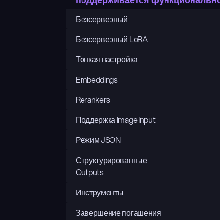
поддерживается функциональн
Безсерверный
Безсерверный LoRA
Тонкая настройка
Embeddings
Rerankers
Поддержка Image Input
Режим JSON
Структурированные 
Outputs
Инструменты
Завершение погашения