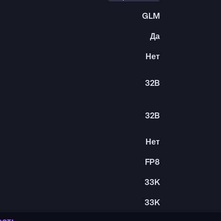
GLM
Да
Нет
32B
32B
Нет
FP8
33K
33K