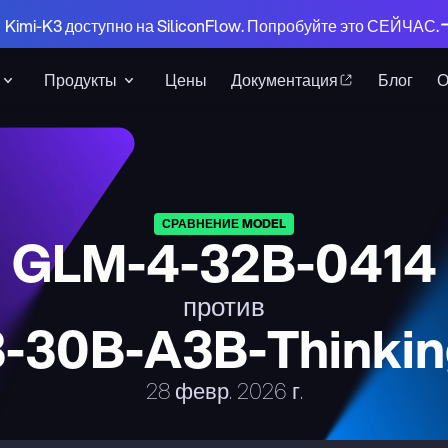
 Kimi-K3 доступно на SiliconFlow. Попробуйте это СЕЙЧАС.
Продукты
Цены
Документация
Блог
СРАВНЕНИЕ MODEL
GLM-4-32B-0414
против
-30B-A3B-Thinkin
28 февр. 2026 г.