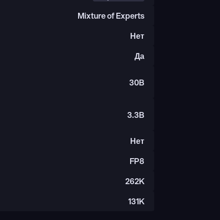
Mixture of Experts
Нет
Да
30B
3.3B
Нет
FP8
262K
131K