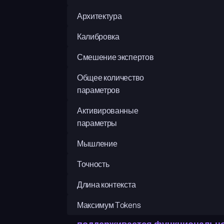
Архитектура
Калибровка
Смешение экспертов
Общее количество 
параметров
Активированные 
параметры
Мышление
Точность
Длина контекста
Максимум Tokens