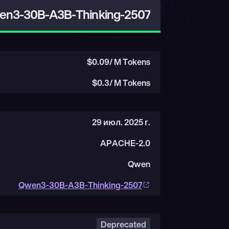
n3-30B-A3B-Thinking-2507
$
0.09
/ M Tokens
$
0.3
/ M Tokens
29 июл. 2025 г.
APACHE-2.0
Qwen
Qwen3-30B-A3B-Thinking-2507
Deprecated