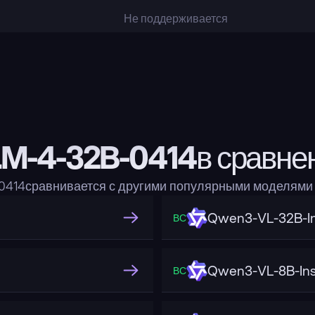
Не поддерживается
M-4-32B-0414в сравне
0414сравнивается с другими популярными моделями
Qwen3-VL-32B-In
ВС
Qwen3-VL-8B-Ins
ВС