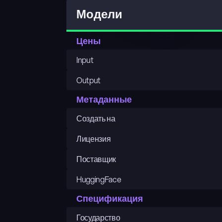
Модели
Цены
Input
Output
Метаданные
Создать на
Лицензия
Поставщик
HuggingFace
Спецификация
Государство